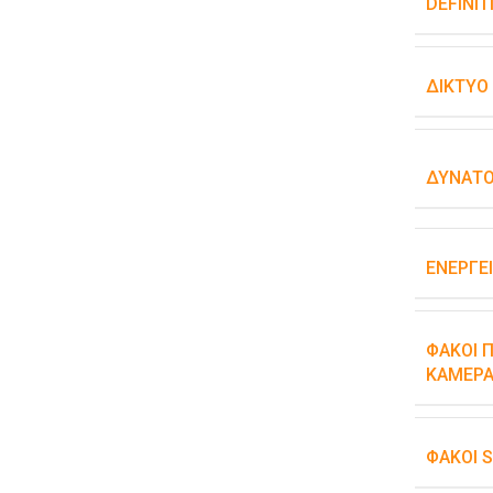
DEFINIT
ΔΊΚΤΥΟ
ΔΥΝΑΤΌ
ΕΝΕΡΓΕ
ΦΑΚΟΊ Π
ΚΆΜΕΡΑ
ΦΑΚΟΊ 