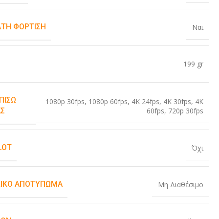
ΤΗ ΦΌΡΤΙΣΗ
Ναι
199 gr
ΠΊΣΩ
1080p 30fps
,
1080p 60fps
,
4K 24fps
,
4K 30fps
,
4K
60fps
,
720p 30fps
Σ
LOT
Όχι
ΙΚΌ ΑΠΟΤΎΠΩΜΑ
Μη Διαθέσιμο