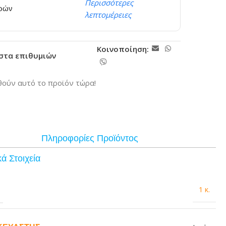
Περισσότερες
ερών
λεπτομέρειες
Κοινοποίηση:
ίστα επιθυμιών
ούν αυτό το προϊόν τώρα!
Πληροφορίες Προϊόντος
ά Στοιχεία
1 κ.