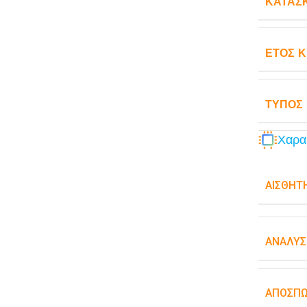
ΚΑΤΑΣ
ΈΤΟΣ 
ΤΎΠΟΣ
Χαρα
ΑΙΣΘΗΤ
ΑΝΆΛΥΣ
ΑΠΟΣΠ