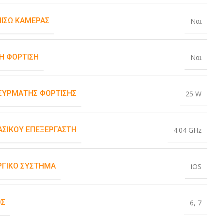
ΠΊΣΩ ΚΆΜΕΡΑΣ
Ναι
Η ΦΌΡΤΙΣΗ
Ναι
ΑΣΎΡΜΑΤΗΣ ΦΌΡΤΙΣΗΣ
25 W
ΒΑΣΙΚΟΎ ΕΠΕΞΕΡΓΑΣΤΉ
4.04 GHz
ΡΓΙΚΌ ΣΎΣΤΗΜΑ
iOS
ΟΣ
6
,
7