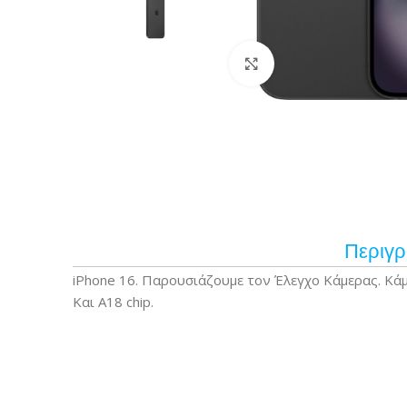
Κάντε κλικ για μεγέ
Περιγ
iPhone 16. Παρουσιάζουμε τον Έλεγχο Κάμερας. Κά
Και A18 chip.