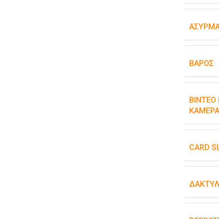
ΑΣΎΡΜΑ
ΒΆΡΟΣ
ΒΊΝΤΕΟ 
ΚΆΜΕΡΑ
CARD S
ΔΑΚΤΥΛ