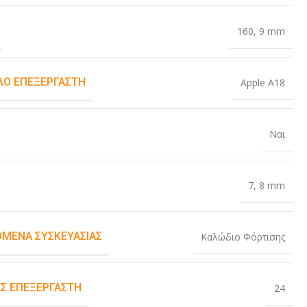
160
,
9 mm
Ο ΕΠΕΞΕΡΓΑΣΤΉ
Apple A18
Ναι
7
,
8 mm
ΌΜΕΝΑ ΣΥΣΚΕΥΑΣΊΑΣ
Καλώδιο Φόρτισης
Σ ΕΠΕΞΕΡΓΑΣΤΉ
24