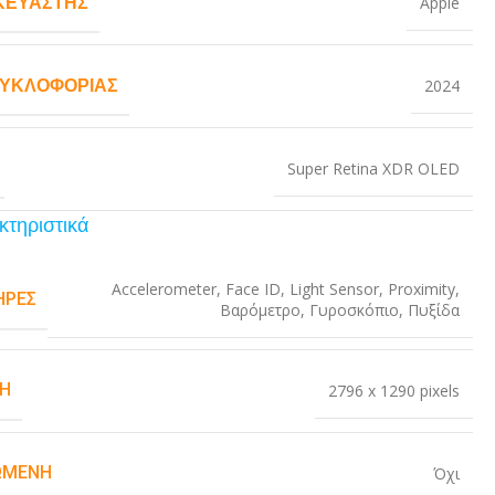
ΚΕΥΑΣΤΉΣ
Apple
ΚΥΚΛΟΦΟΡΊΑΣ
2024
Super Retina XDR OLED
κτηριστικά
Accelerometer
,
Face ID
,
Light Sensor
,
Proximity
,
ΉΡΕΣ
Βαρόμετρο
,
Γυροσκόπιο
,
Πυξίδα
Η
2796 x 1290 pixels
ΏΜΕΝΗ
Όχι