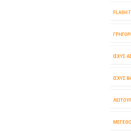
FLASH 
ΓΡΉΓΟΡ
ΙΣΧΎΣ 
ΙΣΧΎΣ 
ΛΕΙΤΟΥ
ΜΈΓΕΘ