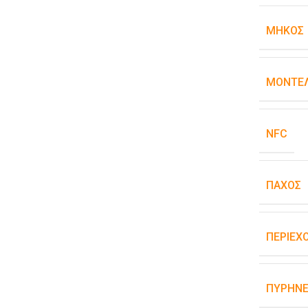
ΜΉΚΟΣ
ΜΟΝΤΈΛ
NFC
ΠΆΧΟΣ
ΠΕΡΙΕΧ
ΠΥΡΉΝΕ