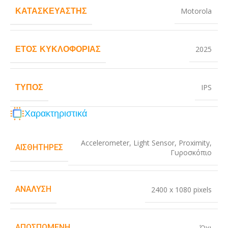
ΚΑΤΑΣΚΕΥΑΣΤΉΣ
Motorola
ΈΤΟΣ ΚΥΚΛΟΦΟΡΊΑΣ
2025
ΤΎΠΟΣ
IPS
Χαρακτηριστικά
Accelerometer
,
Light Sensor
,
Proximity
,
ΑΙΣΘΗΤΉΡΕΣ
Γυροσκόπιο
ΑΝΆΛΥΣΗ
2400 x 1080 pixels
ΑΠΟΣΠΏΜΕΝΗ
Όχι