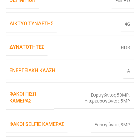
DEFINITION
Full HD
ΔΊΚΤΥΟ ΣΎΝΔΕΣΗΣ
4G
ΔΥΝΑΤΌΤΗΤΕΣ
HDR
ΕΝΕΡΓΕΙΑΚΉ ΚΛΆΣΗ
A
ΦΑΚΟΊ ΠΊΣΩ
Ευρυγώνιος 50MP
,
Υπερευρυγώνιος 5MP
ΚΆΜΕΡΑΣ
ΦΑΚΟΊ SELFIE ΚΆΜΕΡΑΣ
Ευρυγώνιος 8MP