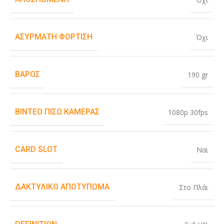
ΑΣΎΡΜΑΤΗ ΦΌΡΤΙΣΗ
Όχι
ΒΆΡΟΣ
190 gr
ΒΊΝΤΕΟ ΠΊΣΩ ΚΆΜΕΡΑΣ
1080p 30fps
CARD SLOT
Ναι
ΔΑΚΤΥΛΙΚΌ ΑΠΟΤΎΠΩΜΑ
Στο Πλάι