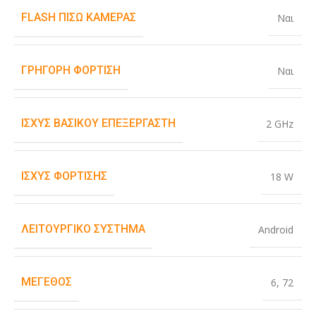
FLASH ΠΊΣΩ ΚΆΜΕΡΑΣ
Ναι
ΓΡΉΓΟΡΗ ΦΌΡΤΙΣΗ
Ναι
ΙΣΧΎΣ ΒΑΣΙΚΟΎ ΕΠΕΞΕΡΓΑΣΤΉ
2 GHz
ΙΣΧΎΣ ΦΌΡΤΙΣΗΣ
18 W
ΛΕΙΤΟΥΡΓΙΚΌ ΣΎΣΤΗΜΑ
Android
ΜΈΓΕΘΟΣ
6
,
72