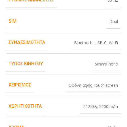
60 Hz
SIM
Dual
ΣΥΝΔΕΣΙΜΌΤΗΤΑ
Bluetooth
,
USB-C
,
Wi-Fi
ΤΎΠΟΣ ΚΙΝΗΤΟΎ
SmartPhone
ΧΕΙΡΙΣΜΌΣ
Οθόνη αφής Touch screen
ΧΩΡΗΤΙΚΌΤΗΤΑ
512 GB
,
5200 mAh