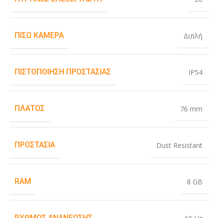
ΠΊΣΩ ΚΆΜΕΡΑ
Διπλή
ΠΙΣΤΟΠΟΊΗΣΗ ΠΡΟΣΤΑΣΊΑΣ
IP54
ΠΛΆΤΟΣ
76 mm
ΠΡΟΣΤΑΣΊΑ
Dust Resistant
RAM
8 GB
ΡΥΘΜΌΣ ΑΝΑΝΈΩΣΗΣ