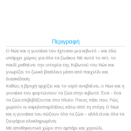
Περιγραφή
Ο Νώε και η γυναίκα του έχτισαν μια κιβωτό – και εδώ
υπάρχει χώρος για όλα τα ζωάκια. Με αυτό το σετ, το
παιδί μαθαίνει την ιστορία της Κιβωτού του Νώε και
γνωρίζει το ζωικό βασίλειο μέσα από παιχνίδι και
διασκέδαση.
Καθώς η βροχή αρχίζει και το νερό ανεβαίνει, ο Νώε και η
γυναίκα του φορτώνουν τα ζώα στην κιβωτό. Ένα – ένα
τα ζώα επιβιβάζονται στο πλοίο. Ποιος πάει που; Πώς
χωρούν οι καμηλοπαρδάλεις κάτω από τη στέγη; Ο Νώε
και η γυναίκα του σώζουν όλα τα ζώα – αλλά είναι όλα τα
ζευγάρια ολοκληρωμένα;
Με αποθηκευτικό χώρο στο αμπάρι και χερούλι.