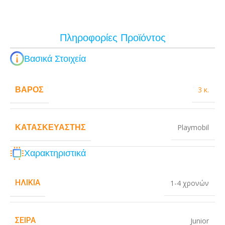
Πληροφορίες Προϊόντος
Βασικά Στοιχεία
ΒΆΡΟΣ
3 κ.
ΚΑΤΑΣΚΕΥΑΣΤΉΣ
Playmobil
Χαρακτηριστικά
ΗΛΙΚΊΑ
1-4 χρονών
ΣΕΙΡΆ
Junior