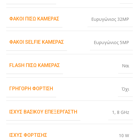
ΦΑΚΟΊ ΠΊΣΩ ΚΆΜΕΡΑΣ
Ευρυγώνιος 32MP
ΦΑΚΟΊ SELFIE ΚΆΜΕΡΑΣ
Ευρυγώνιος 5MP
FLASH ΠΊΣΩ ΚΆΜΕΡΑΣ
Ναι
ΓΡΉΓΟΡΗ ΦΌΡΤΙΣΗ
Όχι
ΙΣΧΎΣ ΒΑΣΙΚΟΎ ΕΠΕΞΕΡΓΑΣΤΉ
1
,
8 GHz
ΙΣΧΎΣ ΦΌΡΤΙΣΗΣ
10 W