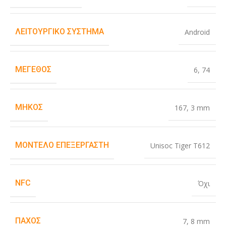
ΛΕΙΤΟΥΡΓΙΚΌ ΣΎΣΤΗΜΑ
Android
ΜΈΓΕΘΟΣ
6
,
74
ΜΉΚΟΣ
167
,
3 mm
ΜΟΝΤΈΛΟ ΕΠΕΞΕΡΓΑΣΤΉ
Unisoc Tiger T612
NFC
Όχι
ΠΆΧΟΣ
7
,
8 mm