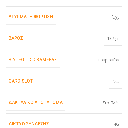
ΑΣΎΡΜΑΤΗ ΦΌΡΤΙΣΗ
Όχι
ΒΆΡΟΣ
187 gr
ΒΊΝΤΕΟ ΠΊΣΩ ΚΆΜΕΡΑΣ
1080p 30fps
CARD SLOT
Ναι
ΔΑΚΤΥΛΙΚΌ ΑΠΟΤΎΠΩΜΑ
Στο Πλάι
ΔΊΚΤΥΟ ΣΎΝΔΕΣΗΣ
4G