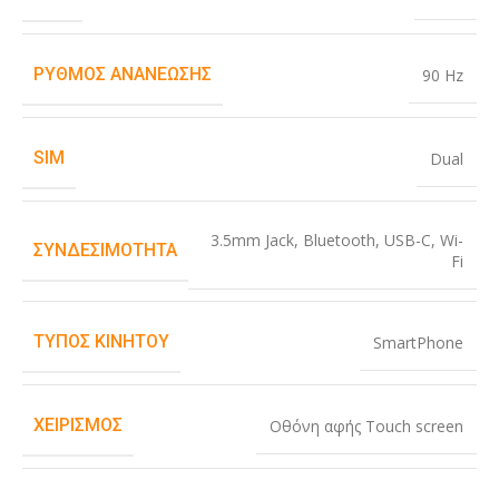
ΡΥΘΜΌΣ ΑΝΑΝΈΩΣΗΣ
90 Hz
SIM
Dual
3.5mm Jack
,
Bluetooth
,
USB-C
,
Wi-
ΣΥΝΔΕΣΙΜΌΤΗΤΑ
Fi
ΤΎΠΟΣ ΚΙΝΗΤΟΎ
SmartPhone
ΧΕΙΡΙΣΜΌΣ
Οθόνη αφής Touch screen