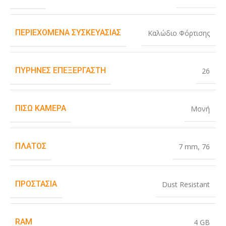
ΠΕΡΙΕΧΌΜΕΝΑ ΣΥΣΚΕΥΑΣΊΑΣ
Καλώδιο Φόρτισης
ΠΥΡΉΝΕΣ ΕΠΕΞΕΡΓΑΣΤΉ
26
ΠΊΣΩ ΚΆΜΕΡΑ
Μονή
ΠΛΆΤΟΣ
7 mm
,
76
ΠΡΟΣΤΑΣΊΑ
Dust Resistant
RAM
4 GB