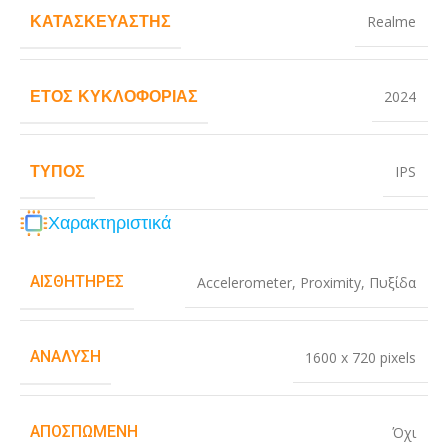
ΚΑΤΑΣΚΕΥΑΣΤΉΣ
Realme
ΈΤΟΣ ΚΥΚΛΟΦΟΡΊΑΣ
2024
ΤΎΠΟΣ
IPS
Χαρακτηριστικά
ΑΙΣΘΗΤΉΡΕΣ
Accelerometer
,
Proximity
,
Πυξίδα
ΑΝΆΛΥΣΗ
1600 x 720 pixels
ΑΠΟΣΠΏΜΕΝΗ
Όχι