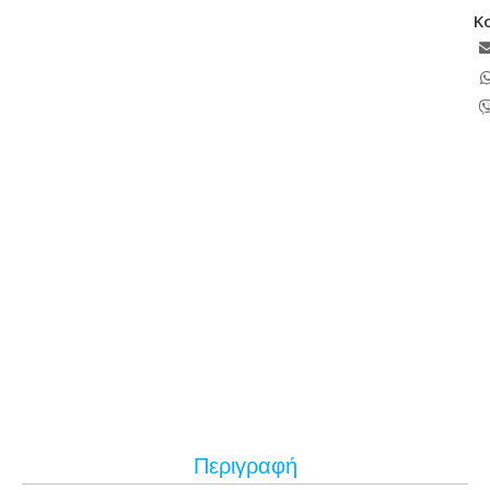
Κ
Περιγραφή