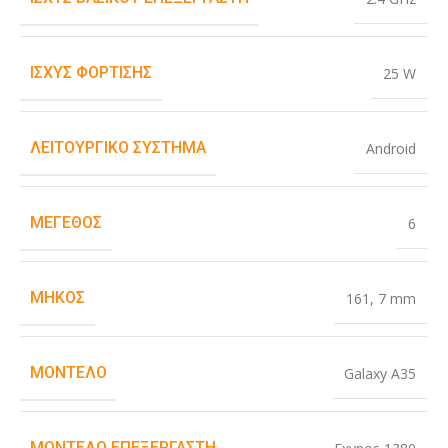
ΙΣΧΎΣ ΦΌΡΤΙΣΗΣ
25 W
ΛΕΙΤΟΥΡΓΙΚΌ ΣΎΣΤΗΜΑ
Android
ΜΈΓΕΘΟΣ
6
ΜΉΚΟΣ
161
,
7 mm
ΜΟΝΤΈΛΟ
Galaxy A35
ΜΟΝΤΈΛΟ ΕΠΕΞΕΡΓΑΣΤΉ