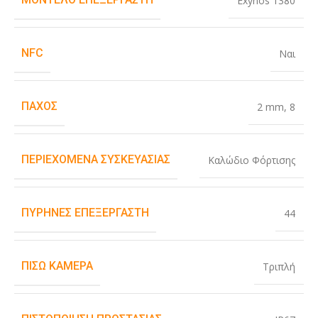
Exynos 1380
NFC
Ναι
ΠΆΧΟΣ
2 mm
,
8
ΠΕΡΙΕΧΌΜΕΝΑ ΣΥΣΚΕΥΑΣΊΑΣ
Καλώδιο Φόρτισης
ΠΥΡΉΝΕΣ ΕΠΕΞΕΡΓΑΣΤΉ
44
ΠΊΣΩ ΚΆΜΕΡΑ
Τριπλή