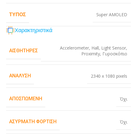
ΤΎΠΟΣ
Super AMOLED
Χαρακτηριστικά
Accelerometer
,
Hall
,
Light Sensor
,
ΑΙΣΘΗΤΉΡΕΣ
Proximity
,
Γυροσκόπιο
ΑΝΆΛΥΣΗ
2340 x 1080 pixels
ΑΠΟΣΠΏΜΕΝΗ
Όχι
ΑΣΎΡΜΑΤΗ ΦΌΡΤΙΣΗ
Όχι