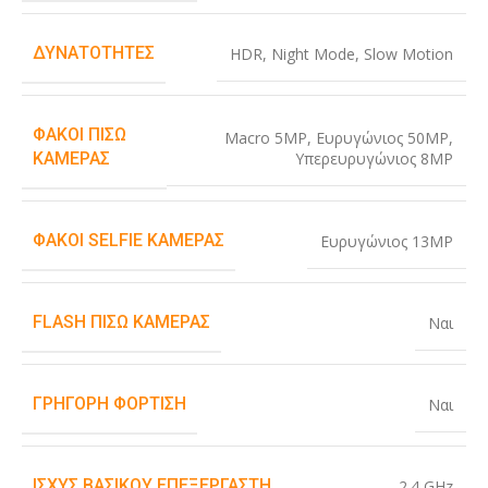
ΔΥΝΑΤΌΤΗΤΕΣ
HDR
,
Night Mode
,
Slow Motion
ΦΑΚΟΊ ΠΊΣΩ
Macro 5MP
,
Ευρυγώνιος 50MP
,
Υπερευρυγώνιος 8MP
ΚΆΜΕΡΑΣ
ΦΑΚΟΊ SELFIE ΚΆΜΕΡΑΣ
Ευρυγώνιος 13MP
FLASH ΠΊΣΩ ΚΆΜΕΡΑΣ
Ναι
ΓΡΉΓΟΡΗ ΦΌΡΤΙΣΗ
Ναι
ΙΣΧΎΣ ΒΑΣΙΚΟΎ ΕΠΕΞΕΡΓΑΣΤΉ
2.4 GHz