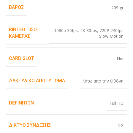
ΒΆΡΟΣ
209 gr
ΒΊΝΤΕΟ ΠΊΣΩ
1080p 30fps
,
4K 30fps
,
720P 240fps
Slow Motion
ΚΆΜΕΡΑΣ
CARD SLOT
Ναι
ΔΑΚΤΥΛΙΚΌ ΑΠΟΤΎΠΩΜΑ
Κάτω από την Οθόνη
DEFINITION
Full HD
ΔΊΚΤΥΟ ΣΎΝΔΕΣΗΣ
5G