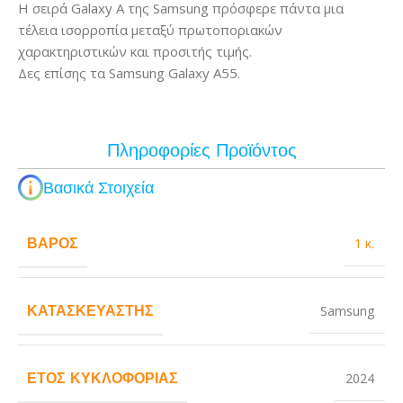
Η σειρά Galaxy A της Samsung πρόσφερε πάντα μια
τέλεια ισορροπία μεταξύ πρωτοποριακών
χαρακτηριστικών και προσιτής τιμής.
Δες επίσης τα Samsung Galaxy A55.
Πληροφορίες Προϊόντος
Βασικά Στοιχεία
ΒΆΡΟΣ
1 κ.
ΚΑΤΑΣΚΕΥΑΣΤΉΣ
Samsung
ΈΤΟΣ ΚΥΚΛΟΦΟΡΊΑΣ
2024