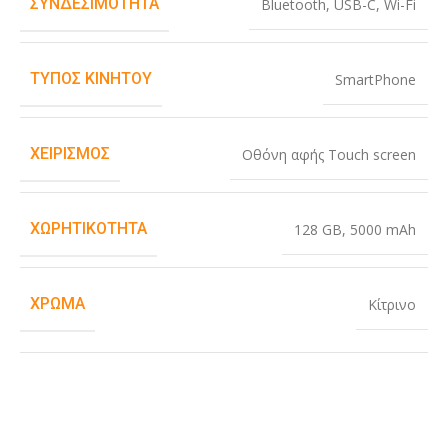
ΣΥΝΔΕΣΙΜΌΤΗΤΑ
Bluetooth
,
USB-C
,
Wi-Fi
ΤΎΠΟΣ ΚΙΝΗΤΟΎ
SmartPhone
ΧΕΙΡΙΣΜΌΣ
Οθόνη αφής Touch screen
ΧΩΡΗΤΙΚΌΤΗΤΑ
128 GB
,
5000 mAh
ΧΡΏΜΑ
Κίτρινο