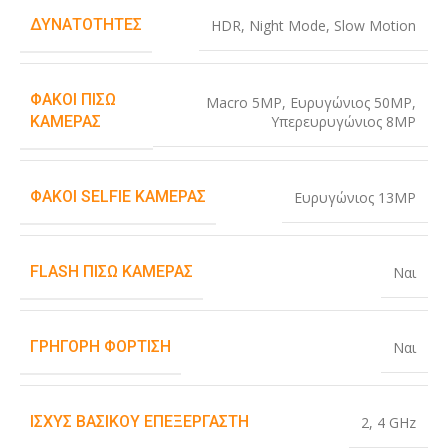
ΔΥΝΑΤΌΤΗΤΕΣ
HDR
,
Night Mode
,
Slow Motion
ΦΑΚΟΊ ΠΊΣΩ
Macro 5MP
,
Ευρυγώνιος 50MP
,
Υπερευρυγώνιος 8MP
ΚΆΜΕΡΑΣ
ΦΑΚΟΊ SELFIE ΚΆΜΕΡΑΣ
Ευρυγώνιος 13MP
FLASH ΠΊΣΩ ΚΆΜΕΡΑΣ
Ναι
ΓΡΉΓΟΡΗ ΦΌΡΤΙΣΗ
Ναι
ΙΣΧΎΣ ΒΑΣΙΚΟΎ ΕΠΕΞΕΡΓΑΣΤΉ
2
,
4 GHz