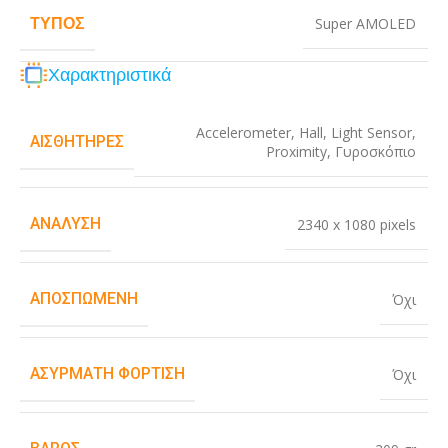
ΤΎΠΟΣ
Super AMOLED
Χαρακτηριστικά
Accelerometer
,
Hall
,
Light Sensor
,
ΑΙΣΘΗΤΉΡΕΣ
Proximity
,
Γυροσκόπιο
ΑΝΆΛΥΣΗ
2340 x 1080 pixels
ΑΠΟΣΠΏΜΕΝΗ
Όχι
ΑΣΎΡΜΑΤΗ ΦΌΡΤΙΣΗ
Όχι