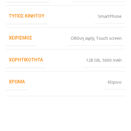
ΤΎΠΟΣ ΚΙΝΗΤΟΎ
SmartPhone
ΧΕΙΡΙΣΜΌΣ
Οθόνη αφής Touch screen
ΧΩΡΗΤΙΚΌΤΗΤΑ
128 GB
,
5000 mAh
ΧΡΏΜΑ
Κίτρινο