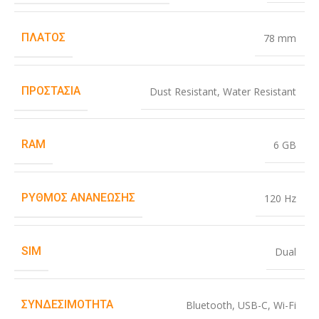
ΠΛΆΤΟΣ
78 mm
ΠΡΟΣΤΑΣΊΑ
Dust Resistant
,
Water Resistant
RAM
6 GB
ΡΥΘΜΌΣ ΑΝΑΝΈΩΣΗΣ
120 Hz
SIM
Dual
ΣΥΝΔΕΣΙΜΌΤΗΤΑ
Bluetooth
,
USB-C
,
Wi-Fi