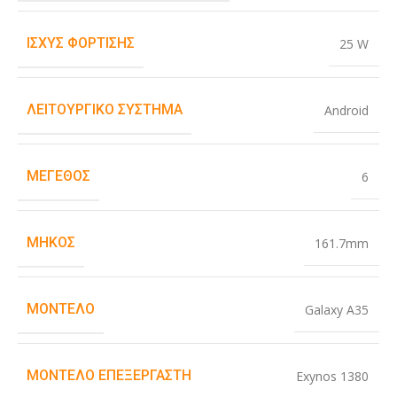
ΙΣΧΎΣ ΦΌΡΤΙΣΗΣ
25 W
ΛΕΙΤΟΥΡΓΙΚΌ ΣΎΣΤΗΜΑ
Android
ΜΈΓΕΘΟΣ
6
ΜΉΚΟΣ
161.7mm
ΜΟΝΤΈΛΟ
Galaxy A35
ΜΟΝΤΈΛΟ ΕΠΕΞΕΡΓΑΣΤΉ
Exynos 1380