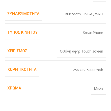
ΣΥΝΔΕΣΙΜΌΤΗΤΑ
Bluetooth
,
USB-C
,
Wi-Fi
ΤΎΠΟΣ ΚΙΝΗΤΟΎ
SmartPhone
ΧΕΙΡΙΣΜΌΣ
Οθόνη αφής Touch screen
ΧΩΡΗΤΙΚΌΤΗΤΑ
256 GB
,
5000 mAh
ΧΡΏΜΑ
Μπλε