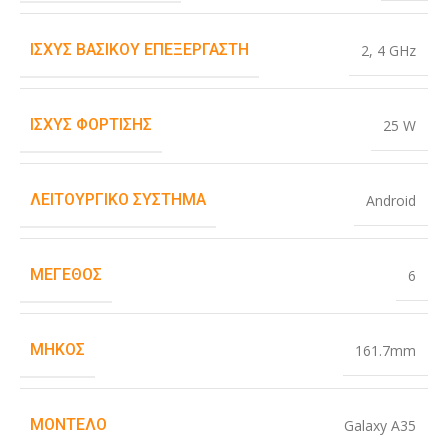
ΙΣΧΎΣ ΒΑΣΙΚΟΎ ΕΠΕΞΕΡΓΑΣΤΉ
2
,
4 GHz
ΙΣΧΎΣ ΦΌΡΤΙΣΗΣ
25 W
ΛΕΙΤΟΥΡΓΙΚΌ ΣΎΣΤΗΜΑ
Android
ΜΈΓΕΘΟΣ
6
ΜΉΚΟΣ
161.7mm
ΜΟΝΤΈΛΟ
Galaxy A35