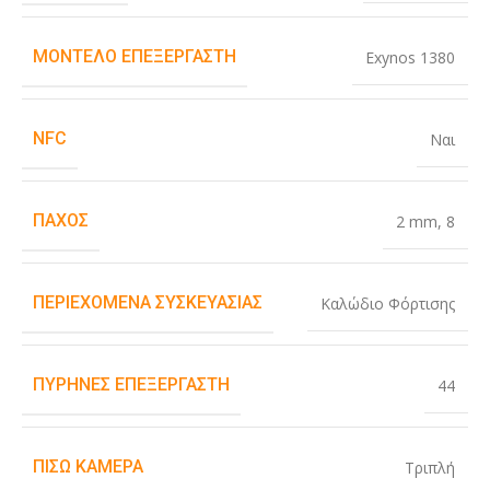
ΜΟΝΤΈΛΟ ΕΠΕΞΕΡΓΑΣΤΉ
Exynos 1380
NFC
Ναι
ΠΆΧΟΣ
2 mm
,
8
ΠΕΡΙΕΧΌΜΕΝΑ ΣΥΣΚΕΥΑΣΊΑΣ
Καλώδιο Φόρτισης
ΠΥΡΉΝΕΣ ΕΠΕΞΕΡΓΑΣΤΉ
44
ΠΊΣΩ ΚΆΜΕΡΑ
Τριπλή