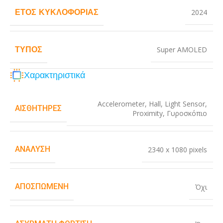
ΈΤΟΣ ΚΥΚΛΟΦΟΡΊΑΣ
2024
ΤΎΠΟΣ
Super AMOLED
Χαρακτηριστικά
Accelerometer
,
Hall
,
Light Sensor
,
ΑΙΣΘΗΤΉΡΕΣ
Proximity
,
Γυροσκόπιο
ΑΝΆΛΥΣΗ
2340 x 1080 pixels
ΑΠΟΣΠΏΜΕΝΗ
Όχι