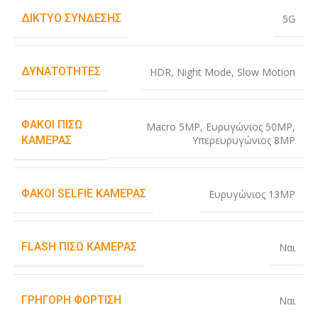
ΔΊΚΤΥΟ ΣΎΝΔΕΣΗΣ
5G
ΔΥΝΑΤΌΤΗΤΕΣ
HDR
,
Night Mode
,
Slow Motion
ΦΑΚΟΊ ΠΊΣΩ
Macro 5MP
,
Ευρυγώνιος 50MP
,
Υπερευρυγώνιος 8MP
ΚΆΜΕΡΑΣ
ΦΑΚΟΊ SELFIE ΚΆΜΕΡΑΣ
Ευρυγώνιος 13MP
FLASH ΠΊΣΩ ΚΆΜΕΡΑΣ
Ναι
ΓΡΉΓΟΡΗ ΦΌΡΤΙΣΗ
Ναι