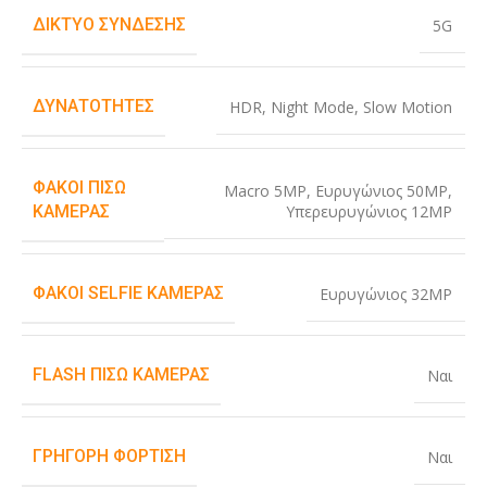
ΔΊΚΤΥΟ ΣΎΝΔΕΣΗΣ
5G
ΔΥΝΑΤΌΤΗΤΕΣ
HDR
,
Night Mode
,
Slow Motion
ΦΑΚΟΊ ΠΊΣΩ
Macro 5MP
,
Ευρυγώνιος 50MP
,
Υπερευρυγώνιος 12MP
ΚΆΜΕΡΑΣ
ΦΑΚΟΊ SELFIE ΚΆΜΕΡΑΣ
Ευρυγώνιος 32MP
FLASH ΠΊΣΩ ΚΆΜΕΡΑΣ
Ναι
ΓΡΉΓΟΡΗ ΦΌΡΤΙΣΗ
Ναι