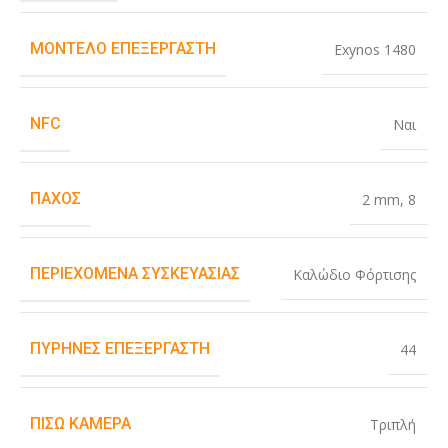
ΜΟΝΤΈΛΟ ΕΠΕΞΕΡΓΑΣΤΉ
Exynos 1480
NFC
Ναι
ΠΆΧΟΣ
2 mm
,
8
ΠΕΡΙΕΧΌΜΕΝΑ ΣΥΣΚΕΥΑΣΊΑΣ
Καλώδιο Φόρτισης
ΠΥΡΉΝΕΣ ΕΠΕΞΕΡΓΑΣΤΉ
44
ΠΊΣΩ ΚΆΜΕΡΑ
Τριπλή