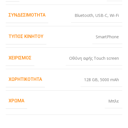
ΣΥΝΔΕΣΙΜΌΤΗΤΑ
Bluetooth
,
USB-C
,
Wi-Fi
ΤΎΠΟΣ ΚΙΝΗΤΟΎ
SmartPhone
ΧΕΙΡΙΣΜΌΣ
Οθόνη αφής Touch screen
ΧΩΡΗΤΙΚΌΤΗΤΑ
128 GB
,
5000 mAh
ΧΡΏΜΑ
Μπλε