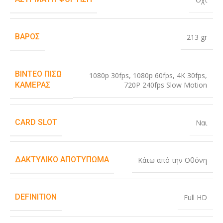
ΒΆΡΟΣ
213 gr
ΒΊΝΤΕΟ ΠΊΣΩ
1080p 30fps
,
1080p 60fps
,
4K 30fps
,
720P 240fps Slow Motion
ΚΆΜΕΡΑΣ
CARD SLOT
Ναι
ΔΑΚΤΥΛΙΚΌ ΑΠΟΤΎΠΩΜΑ
Κάτω από την Οθόνη
DEFINITION
Full HD