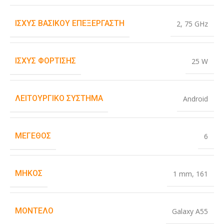
ΙΣΧΎΣ ΒΑΣΙΚΟΎ ΕΠΕΞΕΡΓΑΣΤΉ
2
,
75 GHz
ΙΣΧΎΣ ΦΌΡΤΙΣΗΣ
25 W
ΛΕΙΤΟΥΡΓΙΚΌ ΣΎΣΤΗΜΑ
Android
ΜΈΓΕΘΟΣ
6
ΜΉΚΟΣ
1 mm
,
161
ΜΟΝΤΈΛΟ
Galaxy A55