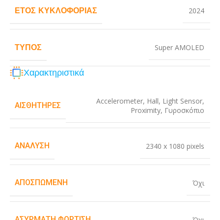
ΈΤΟΣ ΚΥΚΛΟΦΟΡΊΑΣ
2024
ΤΎΠΟΣ
Super AMOLED
Χαρακτηριστικά
Accelerometer
,
Hall
,
Light Sensor
,
ΑΙΣΘΗΤΉΡΕΣ
Proximity
,
Γυροσκόπιο
ΑΝΆΛΥΣΗ
2340 x 1080 pixels
ΑΠΟΣΠΏΜΕΝΗ
Όχι
ΑΣΎΡΜΑΤΗ ΦΌΡΤΙΣΗ
Όχι