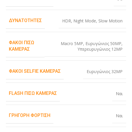
ΔΥΝΑΤΌΤΗΤΕΣ
HDR
,
Night Mode
,
Slow Motion
ΦΑΚΟΊ ΠΊΣΩ
Macro 5MP
,
Ευρυγώνιος 50MP
,
Υπερευρυγώνιος 12MP
ΚΆΜΕΡΑΣ
ΦΑΚΟΊ SELFIE ΚΆΜΕΡΑΣ
Ευρυγώνιος 32MP
FLASH ΠΊΣΩ ΚΆΜΕΡΑΣ
Ναι
ΓΡΉΓΟΡΗ ΦΌΡΤΙΣΗ
Ναι