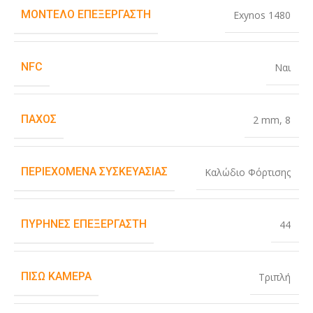
ΜΟΝΤΈΛΟ ΕΠΕΞΕΡΓΑΣΤΉ
Exynos 1480
NFC
Ναι
ΠΆΧΟΣ
2 mm
,
8
ΠΕΡΙΕΧΌΜΕΝΑ ΣΥΣΚΕΥΑΣΊΑΣ
Καλώδιο Φόρτισης
ΠΥΡΉΝΕΣ ΕΠΕΞΕΡΓΑΣΤΉ
44
ΠΊΣΩ ΚΆΜΕΡΑ
Τριπλή