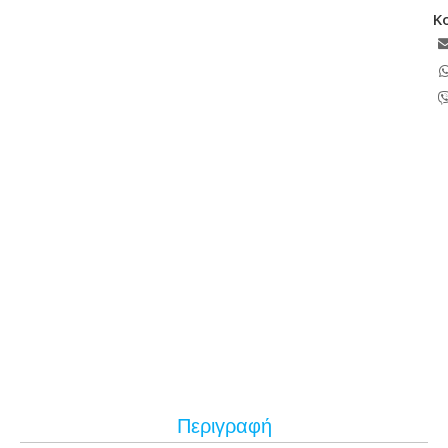
Κ
Περιγραφή