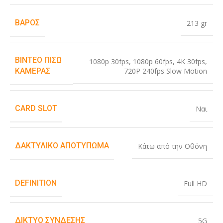
ΒΆΡΟΣ
213 gr
ΒΊΝΤΕΟ ΠΊΣΩ
1080p 30fps
,
1080p 60fps
,
4K 30fps
,
720P 240fps Slow Motion
ΚΆΜΕΡΑΣ
CARD SLOT
Ναι
ΔΑΚΤΥΛΙΚΌ ΑΠΟΤΎΠΩΜΑ
Κάτω από την Οθόνη
DEFINITION
Full HD
ΔΊΚΤΥΟ ΣΎΝΔΕΣΗΣ
5G