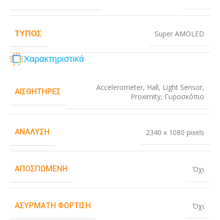
ΤΎΠΟΣ
Super AMOLED
Χαρακτηριστικά
Accelerometer
,
Hall
,
Light Sensor
,
ΑΙΣΘΗΤΉΡΕΣ
Proximity
,
Γυροσκόπιο
ΑΝΆΛΥΣΗ
2340 x 1080 pixels
ΑΠΟΣΠΏΜΕΝΗ
Όχι
ΑΣΎΡΜΑΤΗ ΦΌΡΤΙΣΗ
Όχι