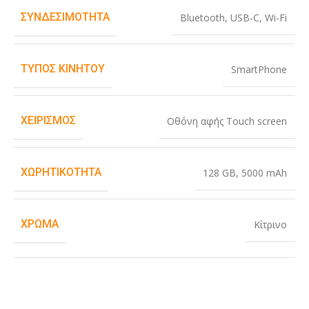
ΣΥΝΔΕΣΙΜΌΤΗΤΑ
Bluetooth
,
USB-C
,
Wi-Fi
ΤΎΠΟΣ ΚΙΝΗΤΟΎ
SmartPhone
ΧΕΙΡΙΣΜΌΣ
Οθόνη αφής Touch screen
ΧΩΡΗΤΙΚΌΤΗΤΑ
128 GB
,
5000 mAh
ΧΡΏΜΑ
Κίτρινο