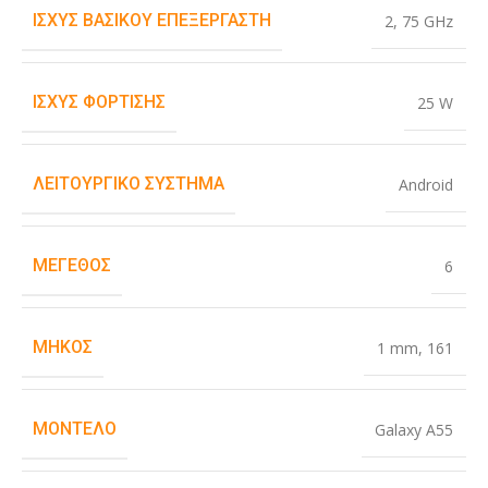
ΙΣΧΎΣ ΒΑΣΙΚΟΎ ΕΠΕΞΕΡΓΑΣΤΉ
2
,
75 GHz
ΙΣΧΎΣ ΦΌΡΤΙΣΗΣ
25 W
ΛΕΙΤΟΥΡΓΙΚΌ ΣΎΣΤΗΜΑ
Android
ΜΈΓΕΘΟΣ
6
ΜΉΚΟΣ
1 mm
,
161
ΜΟΝΤΈΛΟ
Galaxy A55