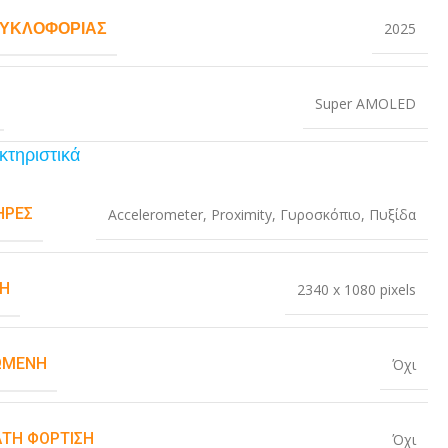
ΚΥΚΛΟΦΟΡΊΑΣ
2025
Super AMOLED
κτηριστικά
ΉΡΕΣ
Accelerometer
,
Proximity
,
Γυροσκόπιο
,
Πυξίδα
Η
2340 x 1080 pixels
ΏΜΕΝΗ
Όχι
ΤΗ ΦΌΡΤΙΣΗ
Όχι