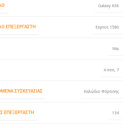
ΛΟ
Galaxy A56
Ο ΕΠΕΞΕΡΓΑΣΤΉ
Exynos 1580
Ναι
4 mm
,
7
ΌΜΕΝΑ ΣΥΣΚΕΥΑΣΊΑΣ
Καλώδιο Φόρτισης
Σ ΕΠΕΞΕΡΓΑΣΤΉ
134