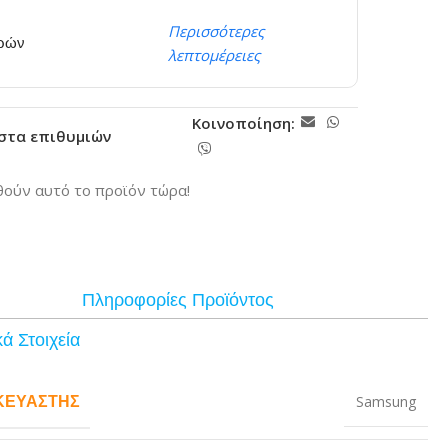
Περισσότερες
ερών
λεπτομέρειες
Κοινοποίηση:
ίστα επιθυμιών
ούν αυτό το προϊόν τώρα!
Πληροφορίες Προϊόντος
ά Στοιχεία
ΚΕΥΑΣΤΉΣ
Samsung