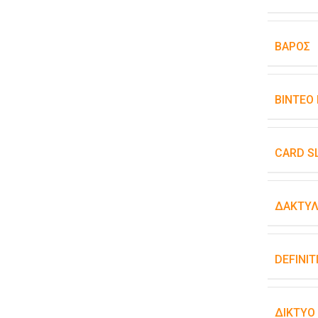
ΒΆΡΟΣ
ΒΊΝΤΕΟ
CARD S
ΔΑΚΤΥΛ
DEFINIT
ΔΊΚΤΥΟ