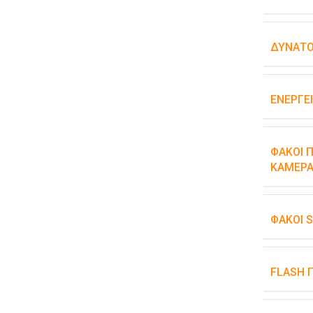
ΔΥΝΑΤΌ
ΕΝΕΡΓΕ
ΦΑΚΟΊ Π
ΚΆΜΕΡΑ
ΦΑΚΟΊ 
FLASH 