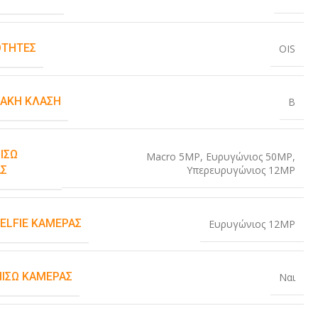
ΤΗΤΕΣ
OIS
ΙΑΚΉ ΚΛΆΣΗ
B
ΊΣΩ
Macro 5MP
,
Ευρυγώνιος 50MP
,
Υπερευρυγώνιος 12MP
Σ
SELFIE ΚΆΜΕΡΑΣ
Ευρυγώνιος 12MP
ΠΊΣΩ ΚΆΜΕΡΑΣ
Ναι