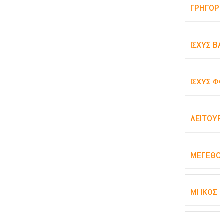
ΓΡΉΓΟΡ
ΙΣΧΎΣ 
ΙΣΧΎΣ Φ
ΛΕΙΤΟΥ
ΜΈΓΕΘ
ΜΉΚΟΣ