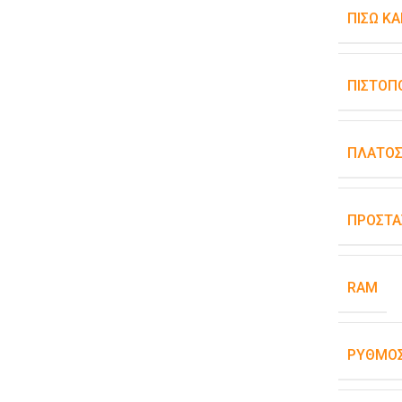
ΠΊΣΩ Κ
ΠΙΣΤΟΠ
ΠΛΆΤΟ
ΠΡΟΣΤΑ
RAM
ΡΥΘΜΌΣ