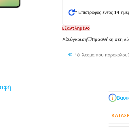
* Επιστροφές εντός 14 ημ
θυνση
Εξαντλημένο
Σύγκριση
Προσθήκη στη λ
18
Άτομα που παρακολουθ
ραφή
Βασικ
ΚΑΤΑΣ