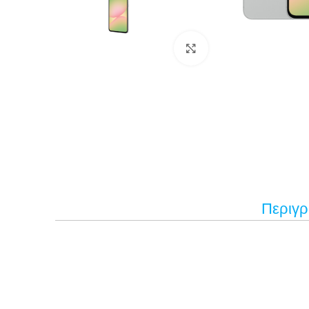
Κάντε κλικ για μεγέ
Περιγ