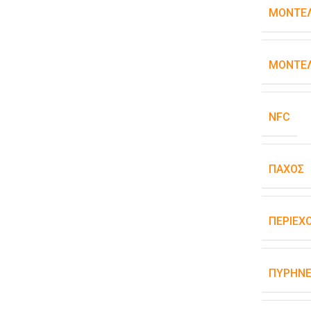
ΜΟΝΤΈ
ΜΟΝΤΈΛ
NFC
ΠΆΧΟΣ
ΠΕΡΙΕΧ
ΠΥΡΉΝΕ