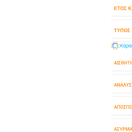
ΈΤΟΣ 
ΤΎΠΟΣ
Χαρα
ΑΙΣΘΗΤ
ΑΝΆΛΥΣ
ΑΠΟΣΠ
ΑΣΎΡΜΑ