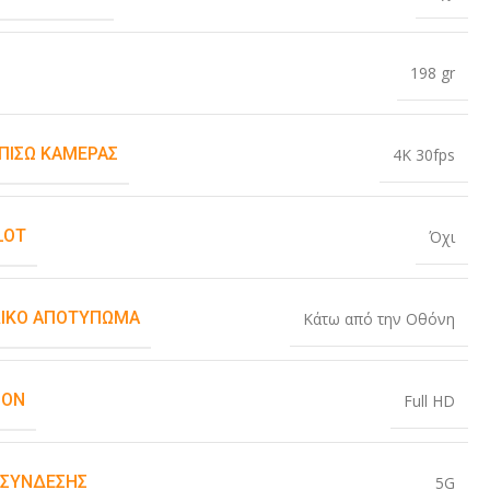
198 gr
 ΠΊΣΩ ΚΆΜΕΡΑΣ
4K 30fps
LOT
Όχι
ΙΚΌ ΑΠΟΤΎΠΩΜΑ
Κάτω από την Οθόνη
ION
Full HD
 ΣΎΝΔΕΣΗΣ
5G