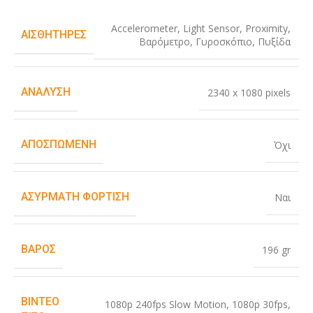
Accelerometer
,
Light Sensor
,
Proximity
,
ΑΙΣΘΗΤΉΡΕΣ
Βαρόμετρο
,
Γυροσκόπιο
,
Πυξίδα
ΑΝΆΛΥΣΗ
2340 x 1080 pixels
ΑΠΟΣΠΏΜΕΝΗ
Όχι
ΑΣΎΡΜΑΤΗ ΦΌΡΤΙΣΗ
Ναι
ΒΆΡΟΣ
196 gr
ΒΊΝΤΕΟ
1080p 240fps Slow Motion
,
1080p 30fps
,