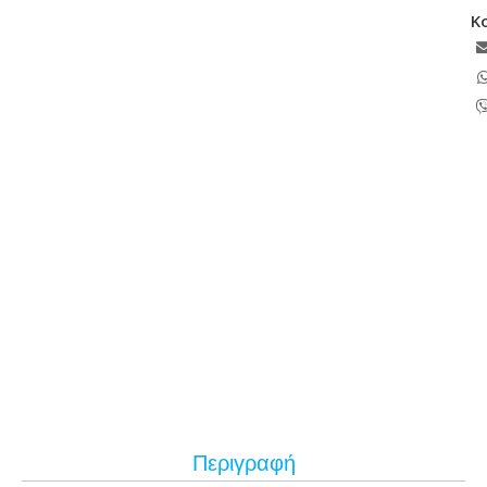
Κ
Περιγραφή