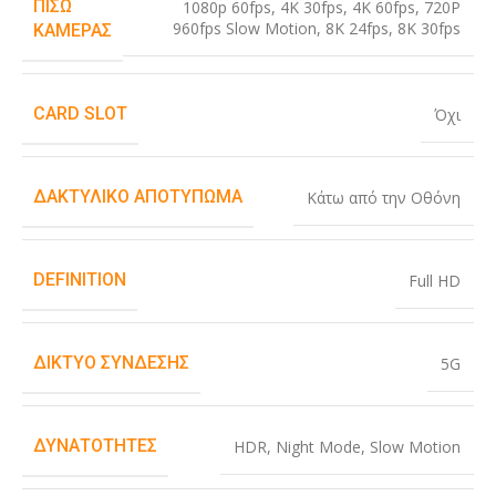
ΠΊΣΩ
1080p 60fps
,
4K 30fps
,
4K 60fps
,
720P
960fps Slow Motion
,
8K 24fps
,
8K 30fps
ΚΆΜΕΡΑΣ
CARD SLOT
Όχι
ΔΑΚΤΥΛΙΚΌ ΑΠΟΤΎΠΩΜΑ
Κάτω από την Οθόνη
DEFINITION
Full HD
ΔΊΚΤΥΟ ΣΎΝΔΕΣΗΣ
5G
ΔΥΝΑΤΌΤΗΤΕΣ
HDR
,
Night Mode
,
Slow Motion