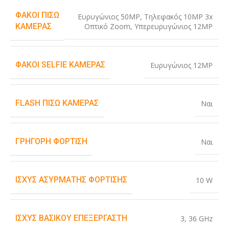
ΦΑΚΟΊ ΠΊΣΩ
Ευρυγώνιος 50MP
,
Τηλεφακός 10MP 3x
Οπτικό Zoom
,
Υπερευρυγώνιος 12MP
ΚΆΜΕΡΑΣ
ΦΑΚΟΊ SELFIE ΚΆΜΕΡΑΣ
Ευρυγώνιος 12MP
FLASH ΠΊΣΩ ΚΆΜΕΡΑΣ
Ναι
ΓΡΉΓΟΡΗ ΦΌΡΤΙΣΗ
Ναι
ΙΣΧΎΣ ΑΣΎΡΜΑΤΗΣ ΦΌΡΤΙΣΗΣ
10 W
ΙΣΧΎΣ ΒΑΣΙΚΟΎ ΕΠΕΞΕΡΓΑΣΤΉ
3
,
36 GHz