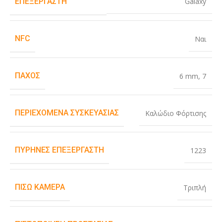
Galaxy
ΕΠΕΞΕΡΓΑΣΤΉ
NFC
Ναι
ΠΆΧΟΣ
6 mm
,
7
ΠΕΡΙΕΧΌΜΕΝΑ ΣΥΣΚΕΥΑΣΊΑΣ
Καλώδιο Φόρτισης
ΠΥΡΉΝΕΣ ΕΠΕΞΕΡΓΑΣΤΉ
1223
ΠΊΣΩ ΚΆΜΕΡΑ
Τριπλή