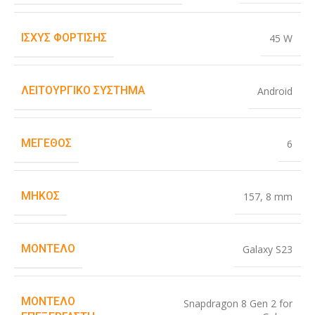
ΙΣΧΎΣ ΦΌΡΤΙΣΗΣ
45 W
ΛΕΙΤΟΥΡΓΙΚΌ ΣΎΣΤΗΜΑ
Android
ΜΈΓΕΘΟΣ
6
ΜΉΚΟΣ
157
,
8 mm
ΜΟΝΤΈΛΟ
Galaxy S23
ΜΟΝΤΈΛΟ
Snapdragon 8 Gen 2 for