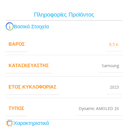
Πληροφορίες Προϊόντος
Βασικά Στοιχεία
ΒΆΡΟΣ
0,5 κ.
ΚΑΤΑΣΚΕΥΑΣΤΉΣ
Samsung
ΈΤΟΣ ΚΥΚΛΟΦΟΡΊΑΣ
2023
ΤΎΠΟΣ
Dynamic AMOLED 2X
Χαρακτηριστικά