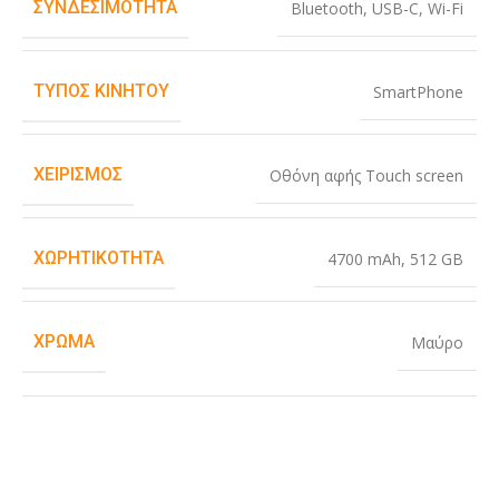
ΣΥΝΔΕΣΙΜΌΤΗΤΑ
Bluetooth
,
USB-C
,
Wi-Fi
ΤΎΠΟΣ ΚΙΝΗΤΟΎ
SmartPhone
ΧΕΙΡΙΣΜΌΣ
Οθόνη αφής Touch screen
ΧΩΡΗΤΙΚΌΤΗΤΑ
4700 mAh
,
512 GB
ΧΡΏΜΑ
Μαύρο