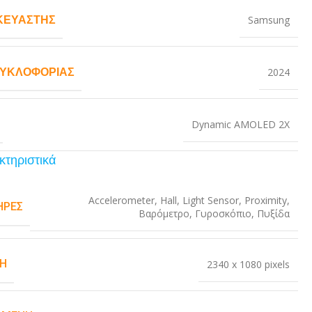
ΚΕΥΑΣΤΉΣ
Samsung
ΚΥΚΛΟΦΟΡΊΑΣ
2024
Dynamic AMOLED 2X
κτηριστικά
Accelerometer
,
Hall
,
Light Sensor
,
Proximity
,
ΉΡΕΣ
Βαρόμετρο
,
Γυροσκόπιο
,
Πυξίδα
Η
2340 x 1080 pixels