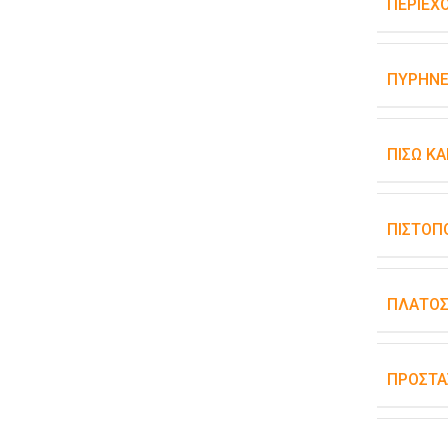
ΠΕΡΙΕΧ
ΠΥΡΉΝΕ
ΠΊΣΩ Κ
ΠΙΣΤΟΠ
ΠΛΆΤΟ
ΠΡΟΣΤΑ