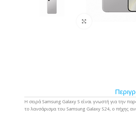
Κάντε κλικ για μεγέ
Περιγ
Η σειρά Samsung Galaxy S είναι γνωστή για την πα
το λανσάρισμα του Samsung Galaxy S24, ο πήχης αν