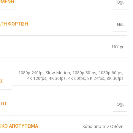
ΏΜΕΝΗ
Όχι
ΤΗ ΦΌΡΤΙΣΗ
Ναι
167 gr
1080p 240fps Slow Motion
,
1080p 30fps
,
1080p 60fps
,
4K 120fps
,
4K 30fps
,
4K 60fps
,
8K 24fps
,
8K 30fps
Σ
LOT
Όχι
ΙΚΌ ΑΠΟΤΎΠΩΜΑ
Κάτω από την Οθόνη