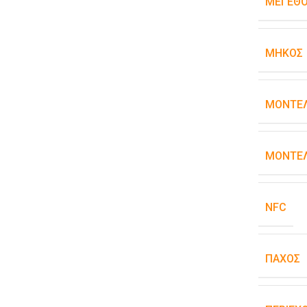
ΜΈΓΕΘ
ΜΉΚΟΣ
ΜΟΝΤΈ
ΜΟΝΤΈΛ
NFC
ΠΆΧΟΣ