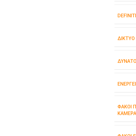
DEFINIT
ΔΊΚΤΥΟ
ΔΥΝΑΤΌ
ΕΝΕΡΓΕ
ΦΑΚΟΊ Π
ΚΆΜΕΡΑ