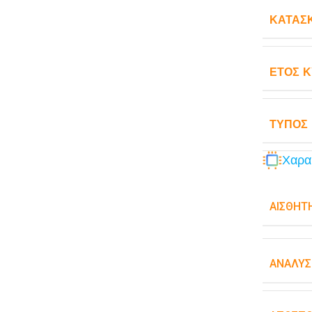
ΚΑΤΑΣ
ΈΤΟΣ 
ΤΎΠΟΣ
Χαρα
ΑΙΣΘΗΤ
ΑΝΆΛΥΣ