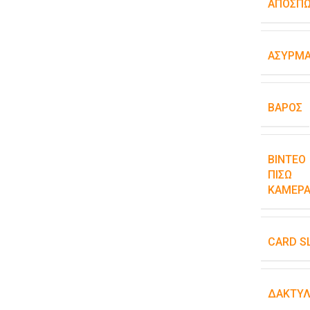
ΑΠΟΣΠ
ΑΣΎΡΜΑ
ΒΆΡΟΣ
ΒΊΝΤΕΟ
ΠΊΣΩ
ΚΆΜΕΡΑ
CARD S
ΔΑΚΤΥΛ