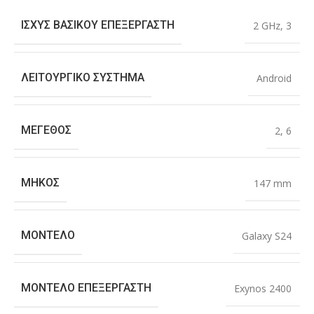
ΙΣΧΎΣ ΒΑΣΙΚΟΎ ΕΠΕΞΕΡΓΑΣΤΉ
2 GHz
,
3
ΛΕΙΤΟΥΡΓΙΚΌ ΣΎΣΤΗΜΑ
Android
ΜΈΓΕΘΟΣ
2
,
6
ΜΉΚΟΣ
147 mm
ΜΟΝΤΈΛΟ
Galaxy S24
ΜΟΝΤΈΛΟ ΕΠΕΞΕΡΓΑΣΤΉ
Exynos 2400