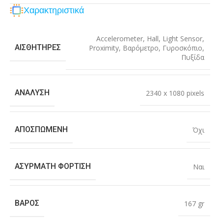
Χαρακτηριστικά
Accelerometer
,
Hall
,
Light Sensor
,
ΑΙΣΘΗΤΉΡΕΣ
Proximity
,
Βαρόμετρο
,
Γυροσκόπιο
,
Πυξίδα
ΑΝΆΛΥΣΗ
2340 x 1080 pixels
ΑΠΟΣΠΏΜΕΝΗ
Όχι
ΑΣΎΡΜΑΤΗ ΦΌΡΤΙΣΗ
Ναι
ΒΆΡΟΣ
167 gr