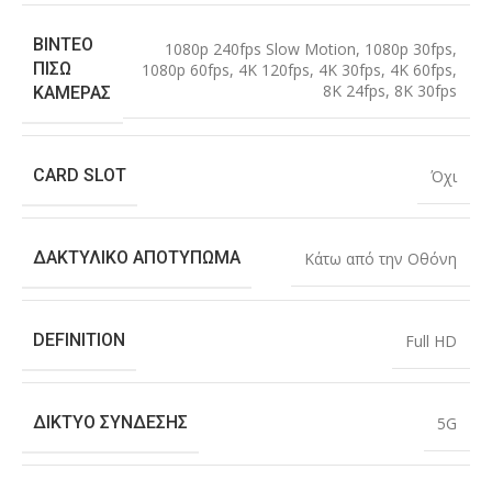
ΒΊΝΤΕΟ
1080p 240fps Slow Motion
,
1080p 30fps
,
ΠΊΣΩ
1080p 60fps
,
4K 120fps
,
4K 30fps
,
4K 60fps
,
8K 24fps
,
8K 30fps
ΚΆΜΕΡΑΣ
CARD SLOT
Όχι
ΔΑΚΤΥΛΙΚΌ ΑΠΟΤΎΠΩΜΑ
Κάτω από την Οθόνη
DEFINITION
Full HD
ΔΊΚΤΥΟ ΣΎΝΔΕΣΗΣ
5G