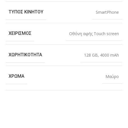
ΤΎΠΟΣ ΚΙΝΗΤΟΎ
SmartPhone
ΧΕΙΡΙΣΜΌΣ
Οθόνη αφής Touch screen
ΧΩΡΗΤΙΚΌΤΗΤΑ
128 GB
,
4000 mAh
ΧΡΏΜΑ
Μαύρο