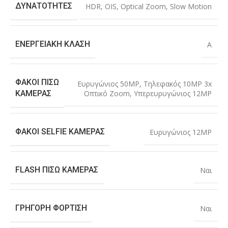
ΔΥΝΑΤΌΤΗΤΕΣ
HDR
,
OIS
,
Optical Zoom
,
Slow Motion
ΕΝΕΡΓΕΙΑΚΉ ΚΛΆΣΗ
A
ΦΑΚΟΊ ΠΊΣΩ
Ευρυγώνιος 50MP
,
Τηλεφακός 10MP 3x
Οπτικό Zoom
,
Υπερευρυγώνιος 12MP
ΚΆΜΕΡΑΣ
ΦΑΚΟΊ SELFIE ΚΆΜΕΡΑΣ
Ευρυγώνιος 12MP
FLASH ΠΊΣΩ ΚΆΜΕΡΑΣ
Ναι
ΓΡΉΓΟΡΗ ΦΌΡΤΙΣΗ
Ναι