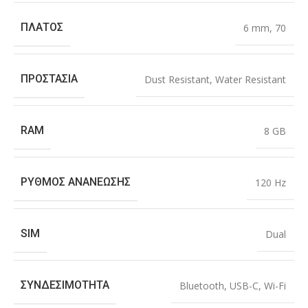
ΠΛΆΤΟΣ
6 mm
,
70
ΠΡΟΣΤΑΣΊΑ
Dust Resistant
,
Water Resistant
RAM
8 GB
ΡΥΘΜΌΣ ΑΝΑΝΈΩΣΗΣ
120 Hz
SIM
Dual
ΣΥΝΔΕΣΙΜΌΤΗΤΑ
Bluetooth
,
USB-C
,
Wi-Fi