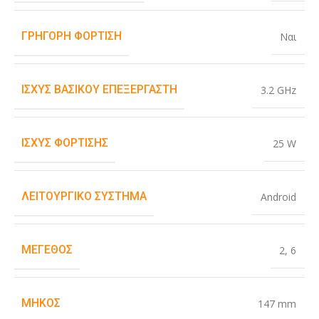
ΓΡΉΓΟΡΗ ΦΌΡΤΙΣΗ
Ναι
ΙΣΧΎΣ ΒΑΣΙΚΟΎ ΕΠΕΞΕΡΓΑΣΤΉ
3.2 GHz
ΙΣΧΎΣ ΦΌΡΤΙΣΗΣ
25 W
ΛΕΙΤΟΥΡΓΙΚΌ ΣΎΣΤΗΜΑ
Android
ΜΈΓΕΘΟΣ
2
,
6
ΜΉΚΟΣ
147 mm