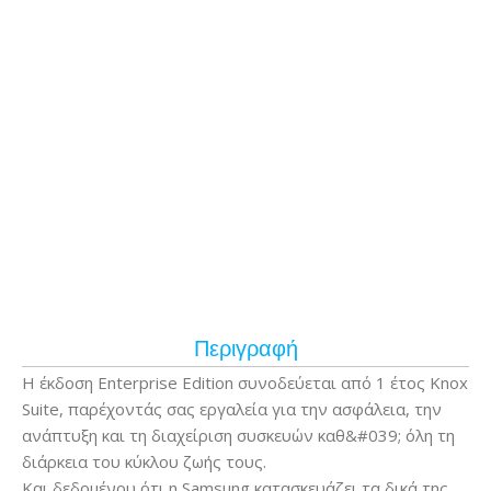
Περιγραφή
Η έκδοση Enterprise Edition συνοδεύεται από 1 έτος Knox
Suite, παρέχοντάς σας εργαλεία για την ασφάλεια, την
ανάπτυξη και τη διαχείριση συσκευών καθ&#039; όλη τη
διάρκεια του κύκλου ζωής τους.
Και δεδομένου ότι η Samsung κατασκευάζει τα δικά της