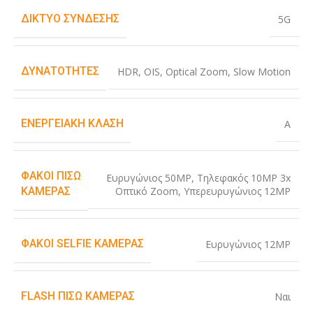
ΔΊΚΤΥΟ ΣΎΝΔΕΣΗΣ
5G
ΔΥΝΑΤΌΤΗΤΕΣ
HDR
,
OIS
,
Optical Zoom
,
Slow Motion
ΕΝΕΡΓΕΙΑΚΉ ΚΛΆΣΗ
A
ΦΑΚΟΊ ΠΊΣΩ
Ευρυγώνιος 50MP
,
Τηλεφακός 10MP 3x
Οπτικό Zoom
,
Υπερευρυγώνιος 12MP
ΚΆΜΕΡΑΣ
ΦΑΚΟΊ SELFIE ΚΆΜΕΡΑΣ
Ευρυγώνιος 12MP
FLASH ΠΊΣΩ ΚΆΜΕΡΑΣ
Ναι