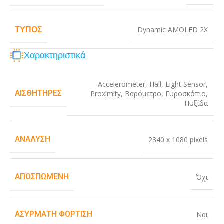
ΤΎΠΟΣ
Dynamic AMOLED 2X
Χαρακτηριστικά
Accelerometer
,
Hall
,
Light Sensor
,
ΑΙΣΘΗΤΉΡΕΣ
Proximity
,
Βαρόμετρο
,
Γυροσκόπιο
,
Πυξίδα
ΑΝΆΛΥΣΗ
2340 x 1080 pixels
ΑΠΟΣΠΏΜΕΝΗ
Όχι
ΑΣΎΡΜΑΤΗ ΦΌΡΤΙΣΗ
Ναι