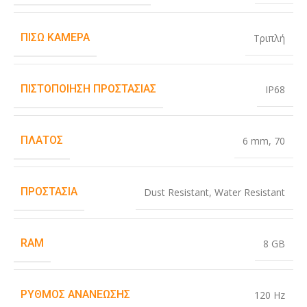
ΠΊΣΩ ΚΆΜΕΡΑ
Τριπλή
ΠΙΣΤΟΠΟΊΗΣΗ ΠΡΟΣΤΑΣΊΑΣ
IP68
ΠΛΆΤΟΣ
6 mm
,
70
ΠΡΟΣΤΑΣΊΑ
Dust Resistant
,
Water Resistant
RAM
8 GB
ΡΥΘΜΌΣ ΑΝΑΝΈΩΣΗΣ
120 Hz