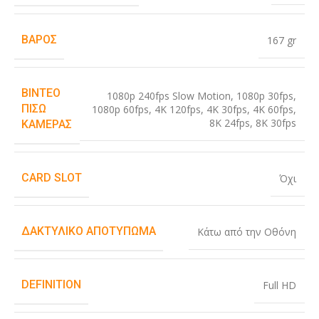
ΒΆΡΟΣ
167 gr
ΒΊΝΤΕΟ
1080p 240fps Slow Motion
,
1080p 30fps
,
ΠΊΣΩ
1080p 60fps
,
4K 120fps
,
4K 30fps
,
4K 60fps
,
8K 24fps
,
8K 30fps
ΚΆΜΕΡΑΣ
CARD SLOT
Όχι
ΔΑΚΤΥΛΙΚΌ ΑΠΟΤΎΠΩΜΑ
Κάτω από την Οθόνη
DEFINITION
Full HD