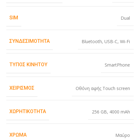
SIM
Dual
ΣΥΝΔΕΣΙΜΌΤΗΤΑ
Bluetooth
,
USB-C
,
Wi-Fi
ΤΎΠΟΣ ΚΙΝΗΤΟΎ
SmartPhone
ΧΕΙΡΙΣΜΌΣ
Οθόνη αφής Touch screen
ΧΩΡΗΤΙΚΌΤΗΤΑ
256 GB
,
4000 mAh
ΧΡΏΜΑ
Μαύρο