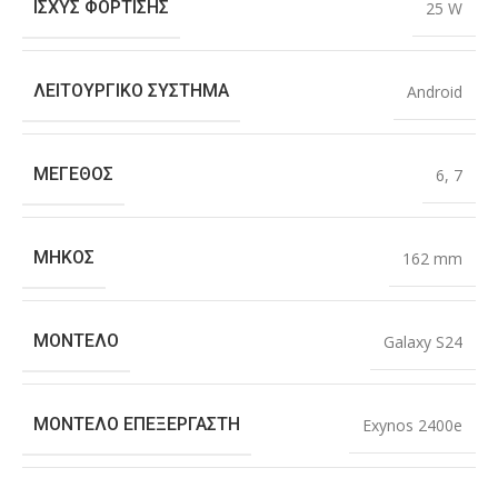
ΙΣΧΎΣ ΦΌΡΤΙΣΗΣ
25 W
ΛΕΙΤΟΥΡΓΙΚΌ ΣΎΣΤΗΜΑ
Android
ΜΈΓΕΘΟΣ
6
,
7
ΜΉΚΟΣ
162 mm
ΜΟΝΤΈΛΟ
Galaxy S24
ΜΟΝΤΈΛΟ ΕΠΕΞΕΡΓΑΣΤΉ
Exynos 2400e