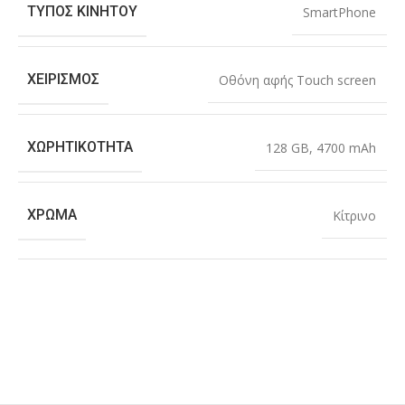
ΤΎΠΟΣ ΚΙΝΗΤΟΎ
SmartPhone
ΧΕΙΡΙΣΜΌΣ
Οθόνη αφής Touch screen
ΧΩΡΗΤΙΚΌΤΗΤΑ
128 GB
,
4700 mAh
ΧΡΏΜΑ
Κίτρινο