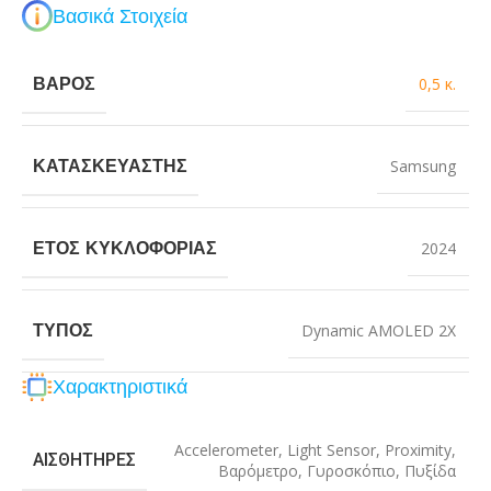
Βασικά Στοιχεία
ΒΆΡΟΣ
0,5 κ.
ΚΑΤΑΣΚΕΥΑΣΤΉΣ
Samsung
ΈΤΟΣ ΚΥΚΛΟΦΟΡΊΑΣ
2024
ΤΎΠΟΣ
Dynamic AMOLED 2X
Χαρακτηριστικά
Accelerometer
,
Light Sensor
,
Proximity
,
ΑΙΣΘΗΤΉΡΕΣ
Βαρόμετρο
,
Γυροσκόπιο
,
Πυξίδα