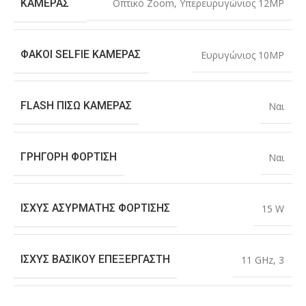
Οπτικό Zoom
,
Υπερευρυγώνιος 12MP
ΚΆΜΕΡΑΣ
ΦΑΚΟΊ SELFIE ΚΆΜΕΡΑΣ
Ευρυγώνιος 10MP
FLASH ΠΊΣΩ ΚΆΜΕΡΑΣ
Ναι
ΓΡΉΓΟΡΗ ΦΌΡΤΙΣΗ
Ναι
ΙΣΧΎΣ ΑΣΎΡΜΑΤΗΣ ΦΌΡΤΙΣΗΣ
15 W
ΙΣΧΎΣ ΒΑΣΙΚΟΎ ΕΠΕΞΕΡΓΑΣΤΉ
11 GHz
,
3