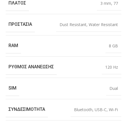
ΠΛΆΤΟΣ
3 mm
,
77
ΠΡΟΣΤΑΣΊΑ
Dust Resistant
,
Water Resistant
RAM
8 GB
ΡΥΘΜΌΣ ΑΝΑΝΈΩΣΗΣ
120 Hz
SIM
Dual
ΣΥΝΔΕΣΙΜΌΤΗΤΑ
Bluetooth
,
USB-C
,
Wi-Fi