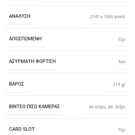
ΑΝΆΛΥΣΗ
2340 x 1080 pixels
ΑΠΟΣΠΏΜΕΝΗ
Όχι
ΑΣΎΡΜΑΤΗ ΦΌΡΤΙΣΗ
Ναι
ΒΆΡΟΣ
213 gr
ΒΊΝΤΕΟ ΠΊΣΩ ΚΆΜΕΡΑΣ
4K 60fps
,
8K 30fps
CARD SLOT
Όχι