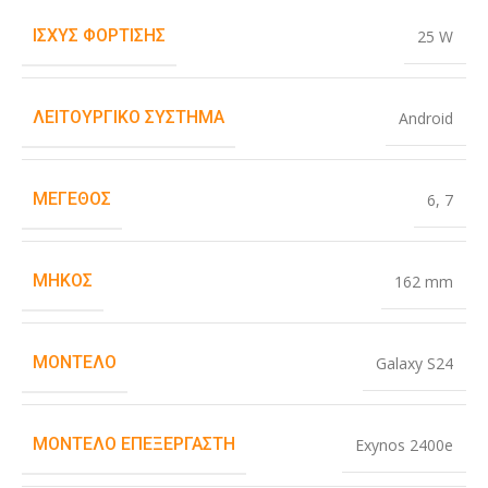
ΙΣΧΎΣ ΦΌΡΤΙΣΗΣ
25 W
ΛΕΙΤΟΥΡΓΙΚΌ ΣΎΣΤΗΜΑ
Android
ΜΈΓΕΘΟΣ
6
,
7
ΜΉΚΟΣ
162 mm
ΜΟΝΤΈΛΟ
Galaxy S24
ΜΟΝΤΈΛΟ ΕΠΕΞΕΡΓΑΣΤΉ
Exynos 2400e