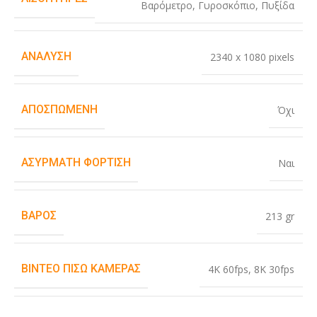
Βαρόμετρο
,
Γυροσκόπιο
,
Πυξίδα
ΑΝΆΛΥΣΗ
2340 x 1080 pixels
ΑΠΟΣΠΏΜΕΝΗ
Όχι
ΑΣΎΡΜΑΤΗ ΦΌΡΤΙΣΗ
Ναι
ΒΆΡΟΣ
213 gr
ΒΊΝΤΕΟ ΠΊΣΩ ΚΆΜΕΡΑΣ
4K 60fps
,
8K 30fps