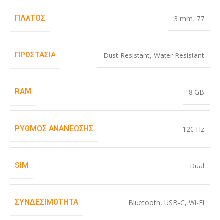
ΠΛΆΤΟΣ
3 mm
,
77
ΠΡΟΣΤΑΣΊΑ
Dust Resistant
,
Water Resistant
RAM
8 GB
ΡΥΘΜΌΣ ΑΝΑΝΈΩΣΗΣ
120 Hz
SIM
Dual
ΣΥΝΔΕΣΙΜΌΤΗΤΑ
Bluetooth
,
USB-C
,
Wi-Fi