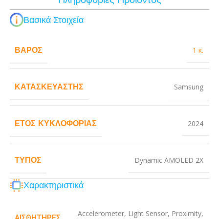
Βασικά Στοιχεία
ΒΆΡΟΣ
1 κ.
ΚΑΤΑΣΚΕΥΑΣΤΉΣ
Samsung
ΈΤΟΣ ΚΥΚΛΟΦΟΡΊΑΣ
2024
ΤΎΠΟΣ
Dynamic AMOLED 2X
Χαρακτηριστικά
Accelerometer
,
Light Sensor
,
Proximity
,
ΑΙΣΘΗΤΉΡΕΣ