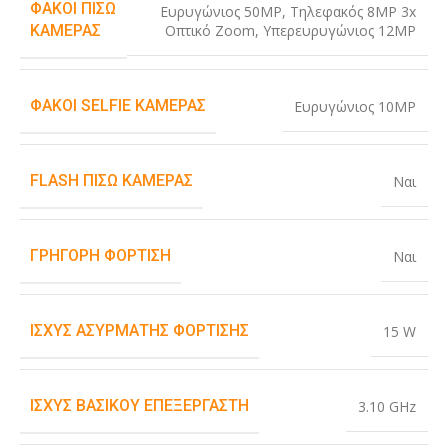
ΦΑΚΟΊ ΠΊΣΩ
Ευρυγώνιος 50MP
,
Τηλεφακός 8MP 3x
Οπτικό Zoom
,
Υπερευρυγώνιος 12MP
ΚΆΜΕΡΑΣ
ΦΑΚΟΊ SELFIE ΚΆΜΕΡΑΣ
Ευρυγώνιος 10MP
FLASH ΠΊΣΩ ΚΆΜΕΡΑΣ
Ναι
ΓΡΉΓΟΡΗ ΦΌΡΤΙΣΗ
Ναι
ΙΣΧΎΣ ΑΣΎΡΜΑΤΗΣ ΦΌΡΤΙΣΗΣ
15 W
ΙΣΧΎΣ ΒΑΣΙΚΟΎ ΕΠΕΞΕΡΓΑΣΤΉ
3.10 GHz