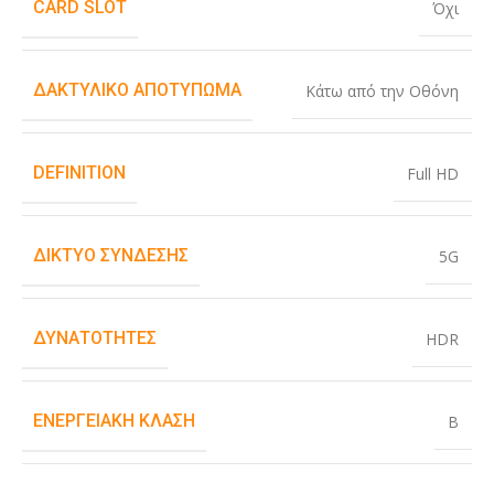
CARD SLOT
Όχι
ΔΑΚΤΥΛΙΚΌ ΑΠΟΤΎΠΩΜΑ
Κάτω από την Οθόνη
DEFINITION
Full HD
ΔΊΚΤΥΟ ΣΎΝΔΕΣΗΣ
5G
ΔΥΝΑΤΌΤΗΤΕΣ
HDR
ΕΝΕΡΓΕΙΑΚΉ ΚΛΆΣΗ
B