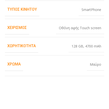
ΤΎΠΟΣ ΚΙΝΗΤΟΎ
SmartPhone
ΧΕΙΡΙΣΜΌΣ
Οθόνη αφής Touch screen
ΧΩΡΗΤΙΚΌΤΗΤΑ
128 GB
,
4700 mAh
ΧΡΏΜΑ
Μαύρο