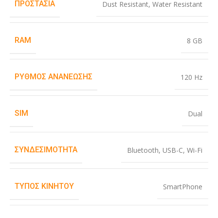
ΠΡΟΣΤΑΣΊΑ
Dust Resistant
,
Water Resistant
RAM
8 GB
ΡΥΘΜΌΣ ΑΝΑΝΈΩΣΗΣ
120 Hz
SIM
Dual
ΣΥΝΔΕΣΙΜΌΤΗΤΑ
Bluetooth
,
USB-C
,
Wi-Fi
ΤΎΠΟΣ ΚΙΝΗΤΟΎ
SmartPhone