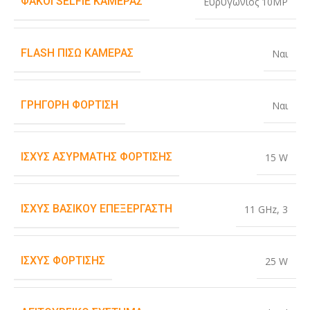
ΦΑΚΟΊ SELFIE ΚΆΜΕΡΑΣ
Ευρυγώνιος 10MP
FLASH ΠΊΣΩ ΚΆΜΕΡΑΣ
Ναι
ΓΡΉΓΟΡΗ ΦΌΡΤΙΣΗ
Ναι
ΙΣΧΎΣ ΑΣΎΡΜΑΤΗΣ ΦΌΡΤΙΣΗΣ
15 W
ΙΣΧΎΣ ΒΑΣΙΚΟΎ ΕΠΕΞΕΡΓΑΣΤΉ
11 GHz
,
3
ΙΣΧΎΣ ΦΌΡΤΙΣΗΣ
25 W