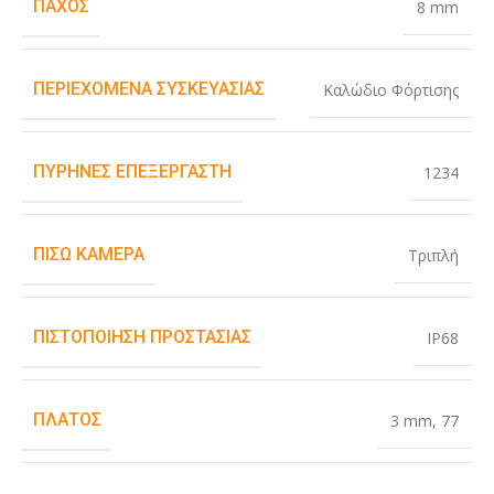
ΠΆΧΟΣ
8 mm
ΠΕΡΙΕΧΌΜΕΝΑ ΣΥΣΚΕΥΑΣΊΑΣ
Καλώδιο Φόρτισης
ΠΥΡΉΝΕΣ ΕΠΕΞΕΡΓΑΣΤΉ
1234
ΠΊΣΩ ΚΆΜΕΡΑ
Τριπλή
ΠΙΣΤΟΠΟΊΗΣΗ ΠΡΟΣΤΑΣΊΑΣ
IP68
ΠΛΆΤΟΣ
3 mm
,
77