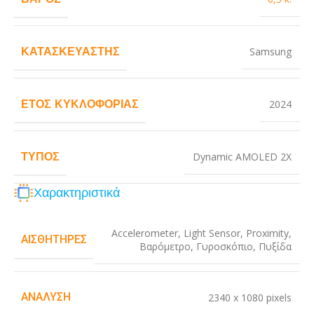
ΚΑΤΑΣΚΕΥΑΣΤΉΣ
Samsung
ΈΤΟΣ ΚΥΚΛΟΦΟΡΊΑΣ
2024
ΤΎΠΟΣ
Dynamic AMOLED 2X
Χαρακτηριστικά
Accelerometer
,
Light Sensor
,
Proximity
,
ΑΙΣΘΗΤΉΡΕΣ
Βαρόμετρο
,
Γυροσκόπιο
,
Πυξίδα
ΑΝΆΛΥΣΗ
2340 x 1080 pixels