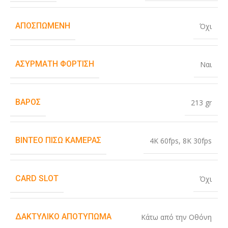
ΑΠΟΣΠΏΜΕΝΗ
Όχι
ΑΣΎΡΜΑΤΗ ΦΌΡΤΙΣΗ
Ναι
ΒΆΡΟΣ
213 gr
ΒΊΝΤΕΟ ΠΊΣΩ ΚΆΜΕΡΑΣ
4K 60fps
,
8K 30fps
CARD SLOT
Όχι
ΔΑΚΤΥΛΙΚΌ ΑΠΟΤΎΠΩΜΑ
Κάτω από την Οθόνη