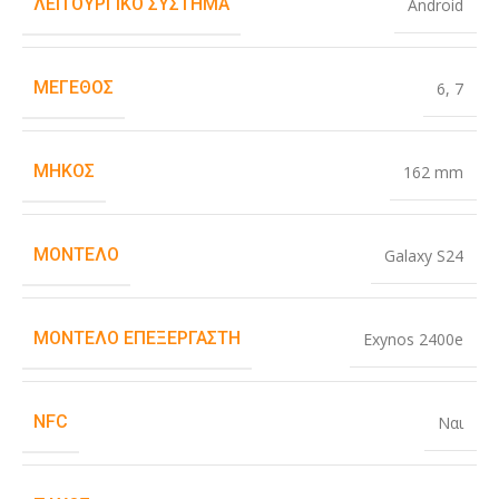
ΛΕΙΤΟΥΡΓΙΚΌ ΣΎΣΤΗΜΑ
Android
ΜΈΓΕΘΟΣ
6
,
7
ΜΉΚΟΣ
162 mm
ΜΟΝΤΈΛΟ
Galaxy S24
ΜΟΝΤΈΛΟ ΕΠΕΞΕΡΓΑΣΤΉ
Exynos 2400e
NFC
Ναι