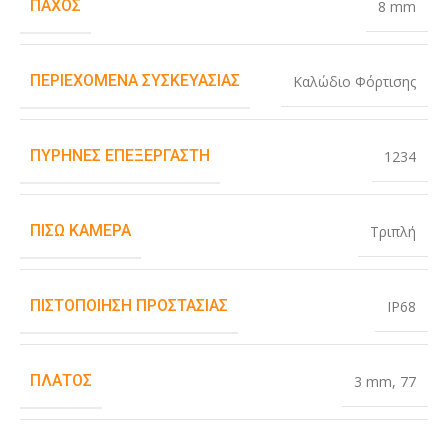
ΠΆΧΟΣ
8 mm
ΠΕΡΙΕΧΌΜΕΝΑ ΣΥΣΚΕΥΑΣΊΑΣ
Καλώδιο Φόρτισης
ΠΥΡΉΝΕΣ ΕΠΕΞΕΡΓΑΣΤΉ
1234
ΠΊΣΩ ΚΆΜΕΡΑ
Τριπλή
ΠΙΣΤΟΠΟΊΗΣΗ ΠΡΟΣΤΑΣΊΑΣ
IP68
ΠΛΆΤΟΣ
3 mm
,
77