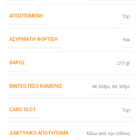
ΑΠΟΣΠΏΜΕΝΗ
Όχι
ΑΣΎΡΜΑΤΗ ΦΌΡΤΙΣΗ
Ναι
ΒΆΡΟΣ
213 gr
ΒΊΝΤΕΟ ΠΊΣΩ ΚΆΜΕΡΑΣ
4K 60fps
,
8K 30fps
CARD SLOT
Όχι
ΔΑΚΤΥΛΙΚΌ ΑΠΟΤΎΠΩΜΑ
Κάτω από την Οθόνη