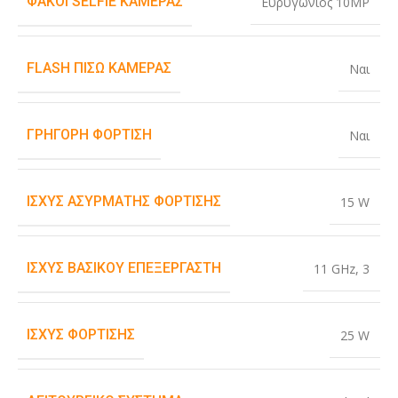
ΦΑΚΟΊ SELFIE ΚΆΜΕΡΑΣ
Ευρυγώνιος 10MP
FLASH ΠΊΣΩ ΚΆΜΕΡΑΣ
Ναι
ΓΡΉΓΟΡΗ ΦΌΡΤΙΣΗ
Ναι
ΙΣΧΎΣ ΑΣΎΡΜΑΤΗΣ ΦΌΡΤΙΣΗΣ
15 W
ΙΣΧΎΣ ΒΑΣΙΚΟΎ ΕΠΕΞΕΡΓΑΣΤΉ
11 GHz
,
3
ΙΣΧΎΣ ΦΌΡΤΙΣΗΣ
25 W