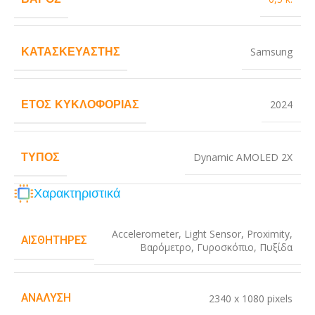
ΚΑΤΑΣΚΕΥΑΣΤΉΣ
Samsung
ΈΤΟΣ ΚΥΚΛΟΦΟΡΊΑΣ
2024
ΤΎΠΟΣ
Dynamic AMOLED 2X
Χαρακτηριστικά
Accelerometer
,
Light Sensor
,
Proximity
,
ΑΙΣΘΗΤΉΡΕΣ
Βαρόμετρο
,
Γυροσκόπιο
,
Πυξίδα
ΑΝΆΛΥΣΗ
2340 x 1080 pixels