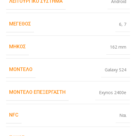
ΛΕΙΤΟΥΡΓΙΚΌ ΣΎΣΤΗΜΑ
Android
ΜΈΓΕΘΟΣ
6
,
7
ΜΉΚΟΣ
162 mm
ΜΟΝΤΈΛΟ
Galaxy S24
ΜΟΝΤΈΛΟ ΕΠΕΞΕΡΓΑΣΤΉ
Exynos 2400e
NFC
Ναι