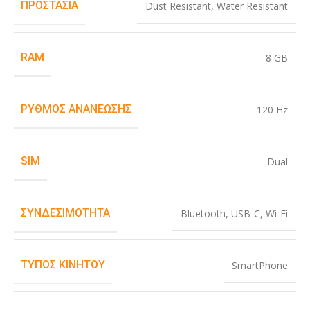
ΠΡΟΣΤΑΣΊΑ
Dust Resistant
,
Water Resistant
RAM
8 GB
ΡΥΘΜΌΣ ΑΝΑΝΈΩΣΗΣ
120 Hz
SIM
Dual
ΣΥΝΔΕΣΙΜΌΤΗΤΑ
Bluetooth
,
USB-C
,
Wi-Fi
ΤΎΠΟΣ ΚΙΝΗΤΟΎ
SmartPhone