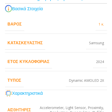
Βασικά Στοιχεία
ΒΆΡΟΣ
1 κ.
ΚΑΤΑΣΚΕΥΑΣΤΉΣ
Samsung
ΈΤΟΣ ΚΥΚΛΟΦΟΡΊΑΣ
2024
ΤΎΠΟΣ
Dynamic AMOLED 2X
Χαρακτηριστικά
Accelerometer
,
Light Sensor
,
Proximity
,
ΑΙΣΘΗΤΉΡΕΣ