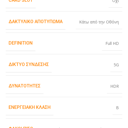
CARD SLOT
Όχι
ΔΑΚΤΥΛΙΚΌ ΑΠΟΤΎΠΩΜΑ
Κάτω από την Οθόνη
DEFINITION
Full HD
ΔΊΚΤΥΟ ΣΎΝΔΕΣΗΣ
5G
ΔΥΝΑΤΌΤΗΤΕΣ
HDR
ΕΝΕΡΓΕΙΑΚΉ ΚΛΆΣΗ
B