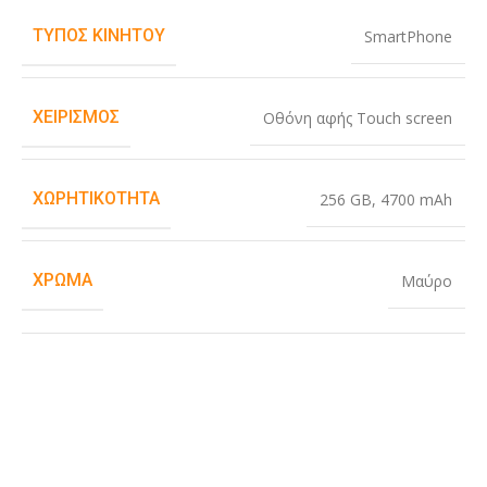
ΤΎΠΟΣ ΚΙΝΗΤΟΎ
SmartPhone
ΧΕΙΡΙΣΜΌΣ
Οθόνη αφής Touch screen
ΧΩΡΗΤΙΚΌΤΗΤΑ
256 GB
,
4700 mAh
ΧΡΏΜΑ
Μαύρο