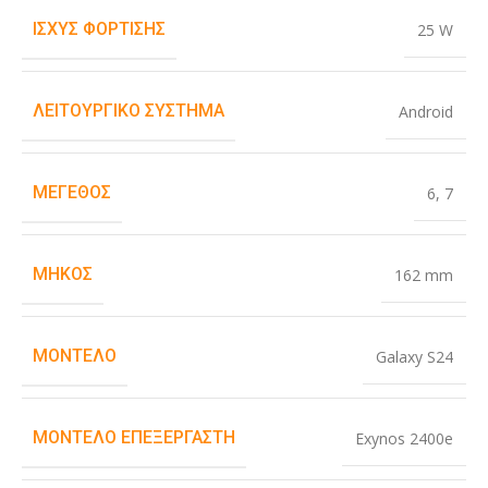
ΙΣΧΎΣ ΦΌΡΤΙΣΗΣ
25 W
ΛΕΙΤΟΥΡΓΙΚΌ ΣΎΣΤΗΜΑ
Android
ΜΈΓΕΘΟΣ
6
,
7
ΜΉΚΟΣ
162 mm
ΜΟΝΤΈΛΟ
Galaxy S24
ΜΟΝΤΈΛΟ ΕΠΕΞΕΡΓΑΣΤΉ
Exynos 2400e