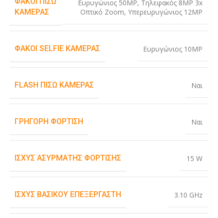
ΦΑΚΟΊ ΠΊΣΩ
Ευρυγώνιος 50MP
,
Τηλεφακός 8MP 3x
Οπτικό Zoom
,
Υπερευρυγώνιος 12MP
ΚΆΜΕΡΑΣ
ΦΑΚΟΊ SELFIE ΚΆΜΕΡΑΣ
Ευρυγώνιος 10MP
FLASH ΠΊΣΩ ΚΆΜΕΡΑΣ
Ναι
ΓΡΉΓΟΡΗ ΦΌΡΤΙΣΗ
Ναι
ΙΣΧΎΣ ΑΣΎΡΜΑΤΗΣ ΦΌΡΤΙΣΗΣ
15 W
ΙΣΧΎΣ ΒΑΣΙΚΟΎ ΕΠΕΞΕΡΓΑΣΤΉ
3.10 GHz