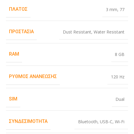
ΠΛΆΤΟΣ
3 mm
,
77
ΠΡΟΣΤΑΣΊΑ
Dust Resistant
,
Water Resistant
RAM
8 GB
ΡΥΘΜΌΣ ΑΝΑΝΈΩΣΗΣ
120 Hz
SIM
Dual
ΣΥΝΔΕΣΙΜΌΤΗΤΑ
Bluetooth
,
USB-C
,
Wi-Fi