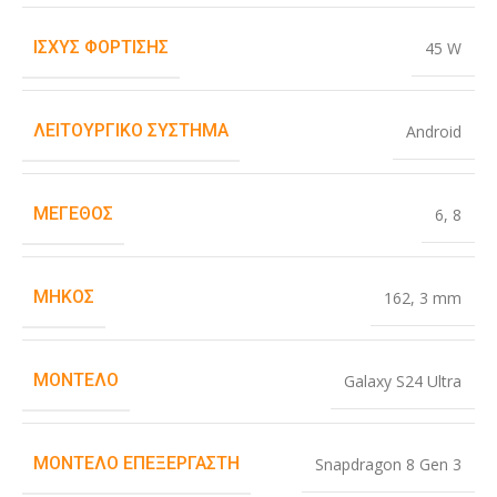
ΙΣΧΎΣ ΦΌΡΤΙΣΗΣ
45 W
ΛΕΙΤΟΥΡΓΙΚΌ ΣΎΣΤΗΜΑ
Android
ΜΈΓΕΘΟΣ
6
,
8
ΜΉΚΟΣ
162
,
3 mm
ΜΟΝΤΈΛΟ
Galaxy S24 Ultra
ΜΟΝΤΈΛΟ ΕΠΕΞΕΡΓΑΣΤΉ
Snapdragon 8 Gen 3