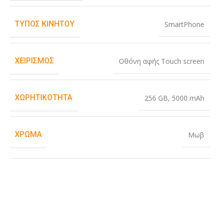
ΤΎΠΟΣ ΚΙΝΗΤΟΎ
SmartPhone
ΧΕΙΡΙΣΜΌΣ
Οθόνη αφής Touch screen
ΧΩΡΗΤΙΚΌΤΗΤΑ
256 GB
,
5000 mAh
ΧΡΏΜΑ
Μωβ