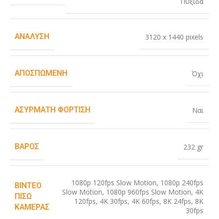
Πυξίδα
ΑΝΆΛΥΣΗ
3120 x 1440 pixels
ΑΠΟΣΠΏΜΕΝΗ
Όχι
ΑΣΎΡΜΑΤΗ ΦΌΡΤΙΣΗ
Ναι
ΒΆΡΟΣ
232 gr
1080p 120fps Slow Motion
,
1080p 240fps
ΒΊΝΤΕΟ
Slow Motion
,
1080p 960fps Slow Motion
,
4K
ΠΊΣΩ
120fps
,
4K 30fps
,
4K 60fps
,
8K 24fps
,
8K
ΚΆΜΕΡΑΣ
30fps