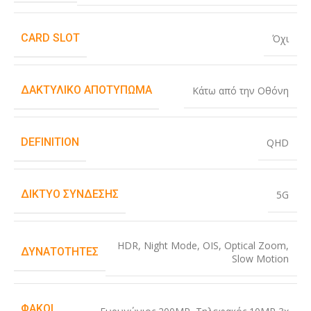
CARD SLOT
Όχι
ΔΑΚΤΥΛΙΚΌ ΑΠΟΤΎΠΩΜΑ
Κάτω από την Οθόνη
DEFINITION
QHD
ΔΊΚΤΥΟ ΣΎΝΔΕΣΗΣ
5G
HDR
,
Night Mode
,
OIS
,
Optical Zoom
,
ΔΥΝΑΤΌΤΗΤΕΣ
Slow Motion
ΦΑΚΟΊ