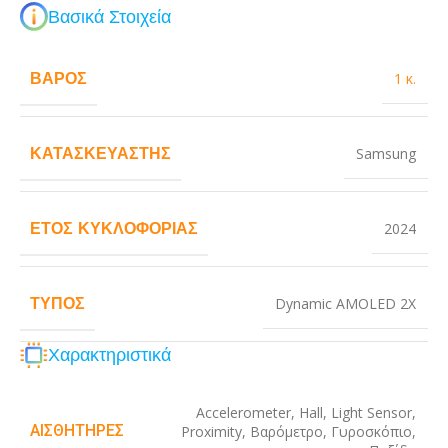
Βασικά Στοιχεία
ΒΆΡΟΣ
1 κ.
ΚΑΤΑΣΚΕΥΑΣΤΉΣ
Samsung
ΈΤΟΣ ΚΥΚΛΟΦΟΡΊΑΣ
2024
ΤΎΠΟΣ
Dynamic AMOLED 2X
Χαρακτηριστικά
Accelerometer
,
Hall
,
Light Sensor
,
ΑΙΣΘΗΤΉΡΕΣ
Proximity
,
Βαρόμετρο
,
Γυροσκόπιο
,