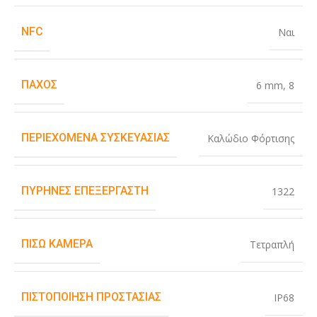
NFC
Ναι
ΠΆΧΟΣ
6 mm
,
8
ΠΕΡΙΕΧΌΜΕΝΑ ΣΥΣΚΕΥΑΣΊΑΣ
Καλώδιο Φόρτισης
ΠΥΡΉΝΕΣ ΕΠΕΞΕΡΓΑΣΤΉ
1322
ΠΊΣΩ ΚΆΜΕΡΑ
Τετραπλή
ΠΙΣΤΟΠΟΊΗΣΗ ΠΡΟΣΤΑΣΊΑΣ
IP68