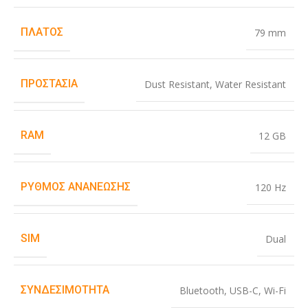
ΠΛΆΤΟΣ
79 mm
ΠΡΟΣΤΑΣΊΑ
Dust Resistant
,
Water Resistant
RAM
12 GB
ΡΥΘΜΌΣ ΑΝΑΝΈΩΣΗΣ
120 Hz
SIM
Dual
ΣΥΝΔΕΣΙΜΌΤΗΤΑ
Bluetooth
,
USB-C
,
Wi-Fi