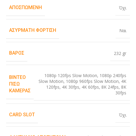
ΑΠΟΣΠΏΜΕΝΗ
Όχι
ΑΣΎΡΜΑΤΗ ΦΌΡΤΙΣΗ
Ναι
ΒΆΡΟΣ
232 gr
1080p 120fps Slow Motion
,
1080p 240fps
ΒΊΝΤΕΟ
Slow Motion
,
1080p 960fps Slow Motion
,
4K
ΠΊΣΩ
120fps
,
4K 30fps
,
4K 60fps
,
8K 24fps
,
8K
ΚΆΜΕΡΑΣ
30fps
CARD SLOT
Όχι