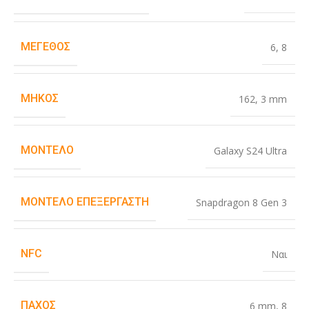
ΜΈΓΕΘΟΣ
6
,
8
ΜΉΚΟΣ
162
,
3 mm
ΜΟΝΤΈΛΟ
Galaxy S24 Ultra
ΜΟΝΤΈΛΟ ΕΠΕΞΕΡΓΑΣΤΉ
Snapdragon 8 Gen 3
NFC
Ναι
ΠΆΧΟΣ
6 mm
,
8