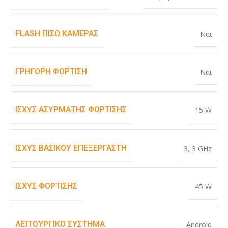
FLASH ΠΊΣΩ ΚΆΜΕΡΑΣ
Ναι
ΓΡΉΓΟΡΗ ΦΌΡΤΙΣΗ
Ναι
ΙΣΧΎΣ ΑΣΎΡΜΑΤΗΣ ΦΌΡΤΙΣΗΣ
15 W
ΙΣΧΎΣ ΒΑΣΙΚΟΎ ΕΠΕΞΕΡΓΑΣΤΉ
3
,
3 GHz
ΙΣΧΎΣ ΦΌΡΤΙΣΗΣ
45 W
ΛΕΙΤΟΥΡΓΙΚΌ ΣΎΣΤΗΜΑ
Android