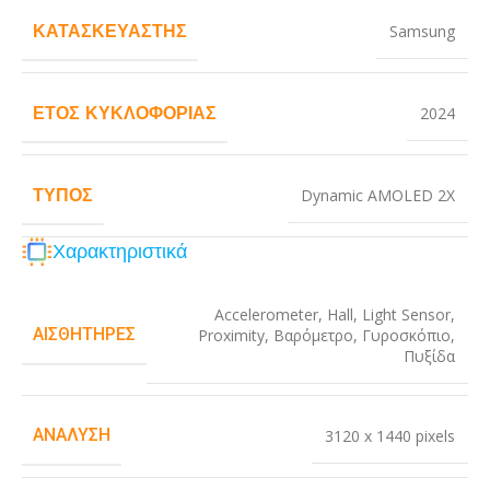
ΚΑΤΑΣΚΕΥΑΣΤΉΣ
Samsung
ΈΤΟΣ ΚΥΚΛΟΦΟΡΊΑΣ
2024
ΤΎΠΟΣ
Dynamic AMOLED 2X
Χαρακτηριστικά
Accelerometer
,
Hall
,
Light Sensor
,
ΑΙΣΘΗΤΉΡΕΣ
Proximity
,
Βαρόμετρο
,
Γυροσκόπιο
,
Πυξίδα
ΑΝΆΛΥΣΗ
3120 x 1440 pixels