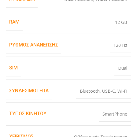
RAM
12 GB
ΡΥΘΜΌΣ ΑΝΑΝΈΩΣΗΣ
120 Hz
SIM
Dual
ΣΥΝΔΕΣΙΜΌΤΗΤΑ
Bluetooth
,
USB-C
,
Wi-Fi
ΤΎΠΟΣ ΚΙΝΗΤΟΎ
SmartPhone
ΧΕΙΡΙΣΜΌΣ
Οθόνη αφής Touch screen