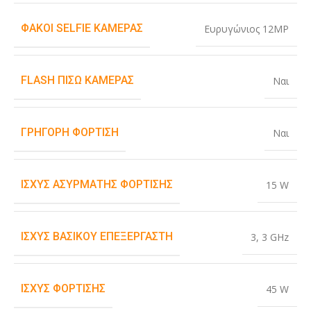
ΦΑΚΟΊ SELFIE ΚΆΜΕΡΑΣ
Ευρυγώνιος 12MP
FLASH ΠΊΣΩ ΚΆΜΕΡΑΣ
Ναι
ΓΡΉΓΟΡΗ ΦΌΡΤΙΣΗ
Ναι
ΙΣΧΎΣ ΑΣΎΡΜΑΤΗΣ ΦΌΡΤΙΣΗΣ
15 W
ΙΣΧΎΣ ΒΑΣΙΚΟΎ ΕΠΕΞΕΡΓΑΣΤΉ
3
,
3 GHz
ΙΣΧΎΣ ΦΌΡΤΙΣΗΣ
45 W