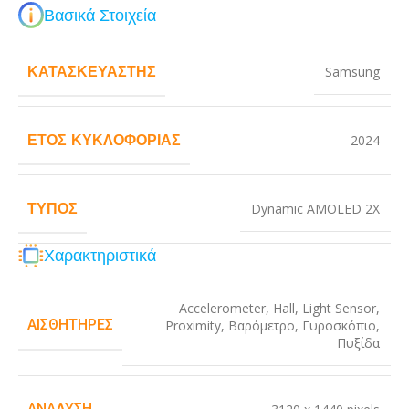
Βασικά Στοιχεία
ΚΑΤΑΣΚΕΥΑΣΤΉΣ
Samsung
ΈΤΟΣ ΚΥΚΛΟΦΟΡΊΑΣ
2024
ΤΎΠΟΣ
Dynamic AMOLED 2X
Χαρακτηριστικά
Accelerometer
,
Hall
,
Light Sensor
,
ΑΙΣΘΗΤΉΡΕΣ
Proximity
,
Βαρόμετρο
,
Γυροσκόπιο
,
Πυξίδα
ΑΝΆΛΥΣΗ