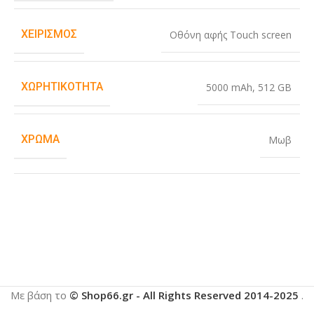
ΧΕΙΡΙΣΜΌΣ
Οθόνη αφής Touch screen
ΧΩΡΗΤΙΚΌΤΗΤΑ
5000 mAh
,
512 GB
ΧΡΏΜΑ
Μωβ
Με βάση το
© Shop66.gr - All Rights Reserved 2014-2025
.