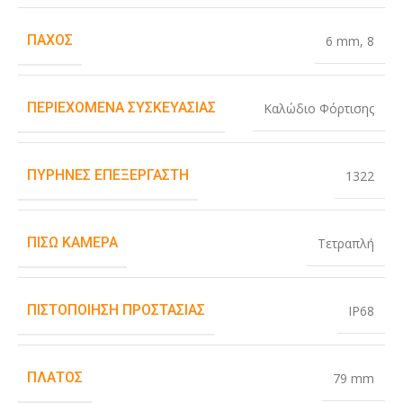
ΠΆΧΟΣ
6 mm
,
8
ΠΕΡΙΕΧΌΜΕΝΑ ΣΥΣΚΕΥΑΣΊΑΣ
Καλώδιο Φόρτισης
ΠΥΡΉΝΕΣ ΕΠΕΞΕΡΓΑΣΤΉ
1322
ΠΊΣΩ ΚΆΜΕΡΑ
Τετραπλή
ΠΙΣΤΟΠΟΊΗΣΗ ΠΡΟΣΤΑΣΊΑΣ
IP68
ΠΛΆΤΟΣ
79 mm