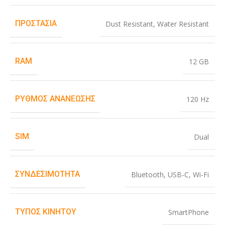
ΠΡΟΣΤΑΣΊΑ
Dust Resistant
,
Water Resistant
RAM
12 GB
ΡΥΘΜΌΣ ΑΝΑΝΈΩΣΗΣ
120 Hz
SIM
Dual
ΣΥΝΔΕΣΙΜΌΤΗΤΑ
Bluetooth
,
USB-C
,
Wi-Fi
ΤΎΠΟΣ ΚΙΝΗΤΟΎ
SmartPhone