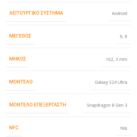
ΛΕΙΤΟΥΡΓΙΚΌ ΣΎΣΤΗΜΑ
Android
ΜΈΓΕΘΟΣ
6
,
8
ΜΉΚΟΣ
162
,
3 mm
ΜΟΝΤΈΛΟ
Galaxy S24 Ultra
ΜΟΝΤΈΛΟ ΕΠΕΞΕΡΓΑΣΤΉ
Snapdragon 8 Gen 3
NFC
Ναι