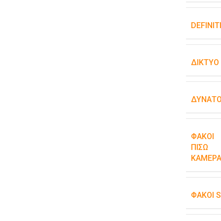
DEFINIT
ΔΊΚΤΥΟ
ΔΥΝΑΤΌ
ΦΑΚΟΊ
ΠΊΣΩ
ΚΆΜΕΡΑ
ΦΑΚΟΊ 