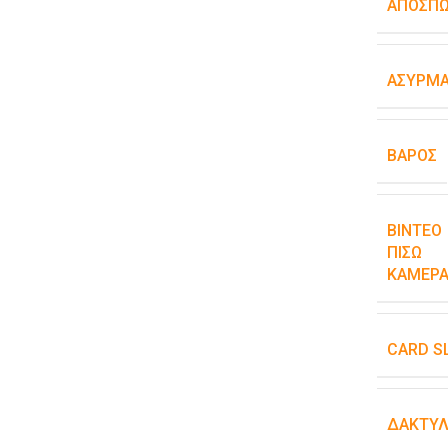
ΑΠΟΣΠ
ΑΣΎΡΜΑ
ΒΆΡΟΣ
ΒΊΝΤΕΟ
ΠΊΣΩ
ΚΆΜΕΡΑ
CARD S
ΔΑΚΤΥΛ