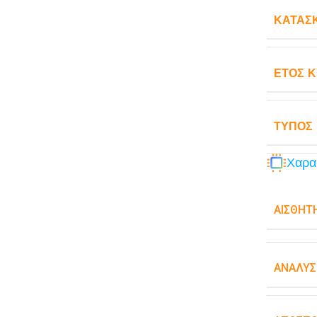
ΚΑΤΑΣ
ΈΤΟΣ 
ΤΎΠΟΣ
Χαρα
ΑΙΣΘΗΤ
ΑΝΆΛΥΣ