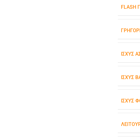
FLASH 
ΓΡΉΓΟΡ
ΙΣΧΎΣ 
ΙΣΧΎΣ 
ΙΣΧΎΣ Φ
ΛΕΙΤΟΥ