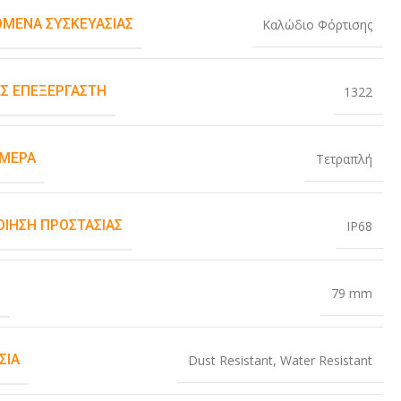
ΌΜΕΝΑ ΣΥΣΚΕΥΑΣΊΑΣ
Καλώδιο Φόρτισης
Σ ΕΠΕΞΕΡΓΑΣΤΉ
1322
ΆΜΕΡΑ
Τετραπλή
ΟΊΗΣΗ ΠΡΟΣΤΑΣΊΑΣ
IP68
Σ
79 mm
ΣΊΑ
Dust Resistant
,
Water Resistant