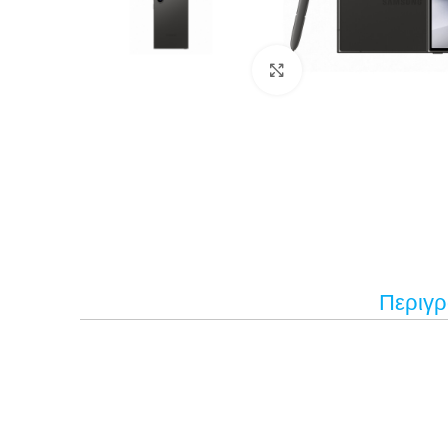
Κάντε κλικ για μεγέ
Περιγ