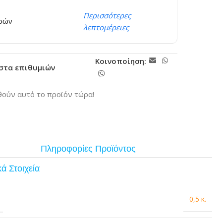
Περισσότερες
ερών
λεπτομέρειες
Κοινοποίηση:
ίστα επιθυμιών
ούν αυτό το προϊόν τώρα!
Πληροφορίες Προϊόντος
ά Στοιχεία
0,5 κ.