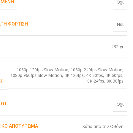
ΏΜΕΝΗ
Όχι
ΤΗ ΦΌΡΤΙΣΗ
Ναι
232 gr
1080p 120fps Slow Motion
,
1080p 240fps Slow Motion
,
1080p 960fps Slow Motion
,
4K 120fps
,
4K 30fps
,
4K 60fps
,
8K 24fps
,
8K 30fps
Σ
LOT
Όχι
ΙΚΌ ΑΠΟΤΎΠΩΜΑ
Κάτω από την Οθόνη