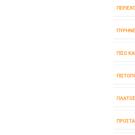
ΠΕΡΙΕΧ
ΠΥΡΉΝΕ
ΠΊΣΩ Κ
ΠΙΣΤΟΠ
ΠΛΆΤΟ
ΠΡΟΣΤΑ