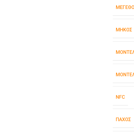
ΜΈΓΕΘ
ΜΉΚΟΣ
ΜΟΝΤΈ
ΜΟΝΤΈΛ
NFC
ΠΆΧΟΣ