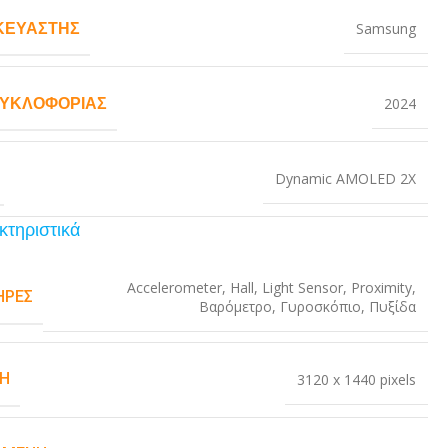
ΚΕΥΑΣΤΉΣ
Samsung
ΚΥΚΛΟΦΟΡΊΑΣ
2024
Dynamic AMOLED 2X
κτηριστικά
Accelerometer
,
Hall
,
Light Sensor
,
Proximity
,
ΉΡΕΣ
Βαρόμετρο
,
Γυροσκόπιο
,
Πυξίδα
Η
3120 x 1440 pixels