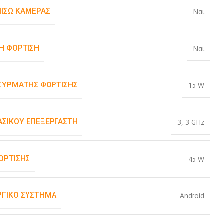
ΠΊΣΩ ΚΆΜΕΡΑΣ
Ναι
Η ΦΌΡΤΙΣΗ
Ναι
ΑΣΎΡΜΑΤΗΣ ΦΌΡΤΙΣΗΣ
15 W
ΒΑΣΙΚΟΎ ΕΠΕΞΕΡΓΑΣΤΉ
3
,
3 GHz
ΌΡΤΙΣΗΣ
45 W
ΡΓΙΚΌ ΣΎΣΤΗΜΑ
Android