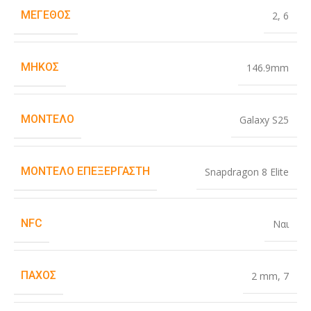
ΜΈΓΕΘΟΣ
2
,
6
ΜΉΚΟΣ
146.9mm
ΜΟΝΤΈΛΟ
Galaxy S25
ΜΟΝΤΈΛΟ ΕΠΕΞΕΡΓΑΣΤΉ
Snapdragon 8 Elite
NFC
Ναι
ΠΆΧΟΣ
2 mm
,
7