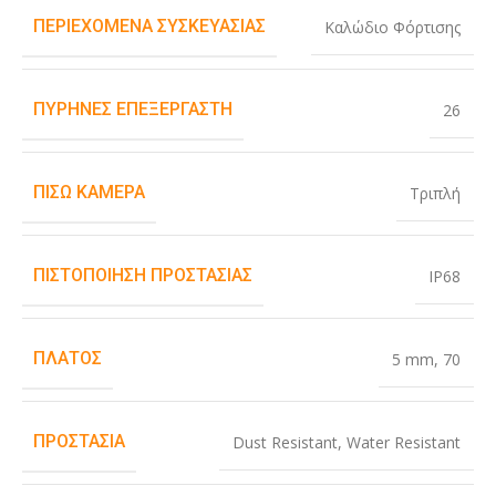
ΠΕΡΙΕΧΌΜΕΝΑ ΣΥΣΚΕΥΑΣΊΑΣ
Καλώδιο Φόρτισης
ΠΥΡΉΝΕΣ ΕΠΕΞΕΡΓΑΣΤΉ
26
ΠΊΣΩ ΚΆΜΕΡΑ
Τριπλή
ΠΙΣΤΟΠΟΊΗΣΗ ΠΡΟΣΤΑΣΊΑΣ
IP68
ΠΛΆΤΟΣ
5 mm
,
70
ΠΡΟΣΤΑΣΊΑ
Dust Resistant
,
Water Resistant