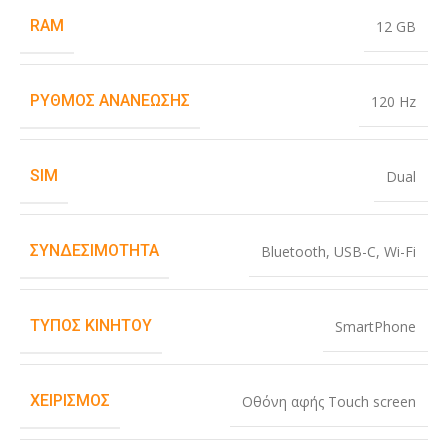
RAM
12 GB
ΡΥΘΜΌΣ ΑΝΑΝΈΩΣΗΣ
120 Hz
SIM
Dual
ΣΥΝΔΕΣΙΜΌΤΗΤΑ
Bluetooth
,
USB-C
,
Wi-Fi
ΤΎΠΟΣ ΚΙΝΗΤΟΎ
SmartPhone
ΧΕΙΡΙΣΜΌΣ
Οθόνη αφής Touch screen