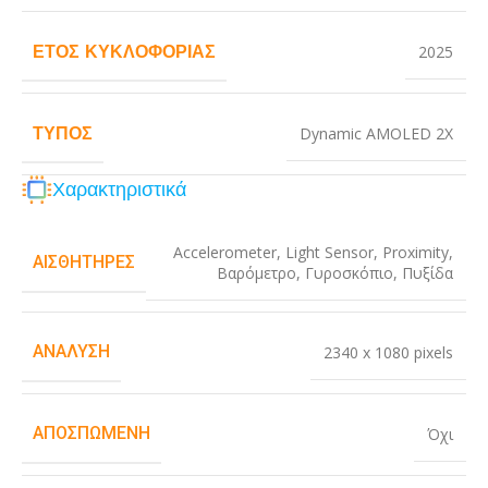
ΈΤΟΣ ΚΥΚΛΟΦΟΡΊΑΣ
2025
ΤΎΠΟΣ
Dynamic AMOLED 2X
Χαρακτηριστικά
Accelerometer
,
Light Sensor
,
Proximity
,
ΑΙΣΘΗΤΉΡΕΣ
Βαρόμετρο
,
Γυροσκόπιο
,
Πυξίδα
ΑΝΆΛΥΣΗ
2340 x 1080 pixels
ΑΠΟΣΠΏΜΕΝΗ
Όχι