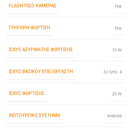
FLASH ΠΊΣΩ ΚΆΜΕΡΑΣ
Ναι
ΓΡΉΓΟΡΗ ΦΌΡΤΙΣΗ
Ναι
ΙΣΧΎΣ ΑΣΎΡΜΑΤΗΣ ΦΌΡΤΙΣΗΣ
15 W
ΙΣΧΎΣ ΒΑΣΙΚΟΎ ΕΠΕΞΕΡΓΑΣΤΉ
32 GHz
,
4
ΙΣΧΎΣ ΦΌΡΤΙΣΗΣ
25 W
ΛΕΙΤΟΥΡΓΙΚΌ ΣΎΣΤΗΜΑ
Android