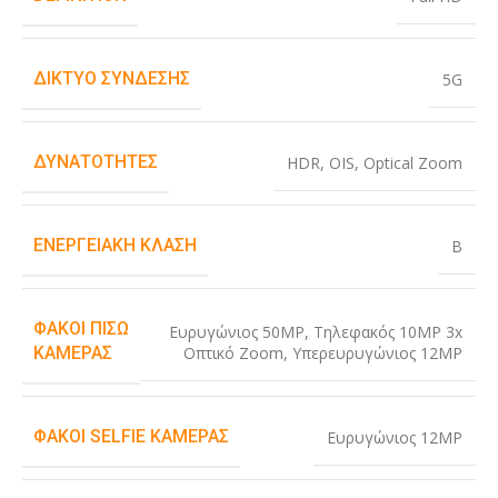
ΔΊΚΤΥΟ ΣΎΝΔΕΣΗΣ
5G
ΔΥΝΑΤΌΤΗΤΕΣ
HDR
,
OIS
,
Optical Zoom
ΕΝΕΡΓΕΙΑΚΉ ΚΛΆΣΗ
B
ΦΑΚΟΊ ΠΊΣΩ
Ευρυγώνιος 50MP
,
Τηλεφακός 10MP 3x
Οπτικό Zoom
,
Υπερευρυγώνιος 12MP
ΚΆΜΕΡΑΣ
ΦΑΚΟΊ SELFIE ΚΆΜΕΡΑΣ
Ευρυγώνιος 12MP