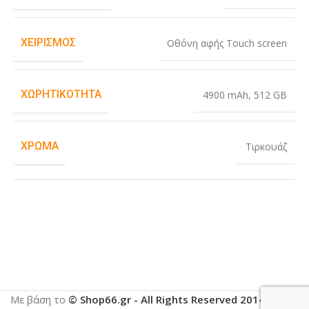
ΧΕΙΡΙΣΜΌΣ
Οθόνη αφής Touch screen
ΧΩΡΗΤΙΚΌΤΗΤΑ
4900 mAh
,
512 GB
ΧΡΏΜΑ
Τιρκουάζ
Με βάση το
© Shop66.gr - All Rights Reserved 2014-2025
.