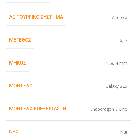
ΛΕΙΤΟΥΡΓΙΚΌ ΣΎΣΤΗΜΑ
Android
ΜΈΓΕΘΟΣ
6
,
7
ΜΉΚΟΣ
158
,
4 mm
ΜΟΝΤΈΛΟ
Galaxy S25
ΜΟΝΤΈΛΟ ΕΠΕΞΕΡΓΑΣΤΉ
Snapdragon 8 Elite
NFC
Ναι