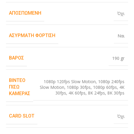
ΑΠΟΣΠΏΜΕΝΗ
Όχι
ΑΣΎΡΜΑΤΗ ΦΌΡΤΙΣΗ
Ναι
ΒΆΡΟΣ
190 gr
ΒΊΝΤΕΟ
1080p 120fps Slow Motion
,
1080p 240fps
ΠΊΣΩ
Slow Motion
,
1080p 30fps
,
1080p 60fps
,
4K
30fps
,
4K 60fps
,
8K 24fps
,
8K 30fps
ΚΆΜΕΡΑΣ
CARD SLOT
Όχι