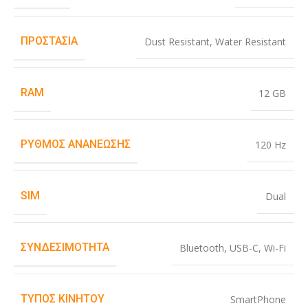
ΠΡΟΣΤΑΣΊΑ
Dust Resistant
,
Water Resistant
RAM
12 GB
ΡΥΘΜΌΣ ΑΝΑΝΈΩΣΗΣ
120 Hz
SIM
Dual
ΣΥΝΔΕΣΙΜΌΤΗΤΑ
Bluetooth
,
USB-C
,
Wi-Fi
ΤΎΠΟΣ ΚΙΝΗΤΟΎ
SmartPhone