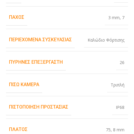
ΠΆΧΟΣ
3 mm
,
7
ΠΕΡΙΕΧΌΜΕΝΑ ΣΥΣΚΕΥΑΣΊΑΣ
Καλώδιο Φόρτισης
ΠΥΡΉΝΕΣ ΕΠΕΞΕΡΓΑΣΤΉ
26
ΠΊΣΩ ΚΆΜΕΡΑ
Τριπλή
ΠΙΣΤΟΠΟΊΗΣΗ ΠΡΟΣΤΑΣΊΑΣ
IP68
ΠΛΆΤΟΣ
75
,
8 mm