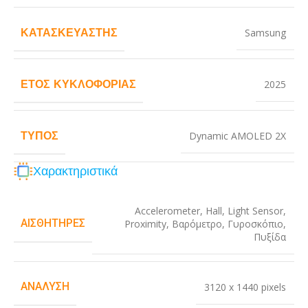
ΚΑΤΑΣΚΕΥΑΣΤΉΣ
Samsung
ΈΤΟΣ ΚΥΚΛΟΦΟΡΊΑΣ
2025
ΤΎΠΟΣ
Dynamic AMOLED 2X
Χαρακτηριστικά
Accelerometer
,
Hall
,
Light Sensor
,
ΑΙΣΘΗΤΉΡΕΣ
Proximity
,
Βαρόμετρο
,
Γυροσκόπιο
,
Πυξίδα
ΑΝΆΛΥΣΗ
3120 x 1440 pixels