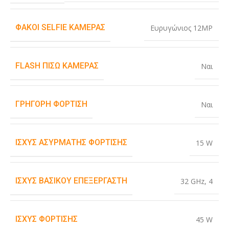
ΦΑΚΟΊ SELFIE ΚΆΜΕΡΑΣ
Ευρυγώνιος 12MP
FLASH ΠΊΣΩ ΚΆΜΕΡΑΣ
Ναι
ΓΡΉΓΟΡΗ ΦΌΡΤΙΣΗ
Ναι
ΙΣΧΎΣ ΑΣΎΡΜΑΤΗΣ ΦΌΡΤΙΣΗΣ
15 W
ΙΣΧΎΣ ΒΑΣΙΚΟΎ ΕΠΕΞΕΡΓΑΣΤΉ
32 GHz
,
4
ΙΣΧΎΣ ΦΌΡΤΙΣΗΣ
45 W