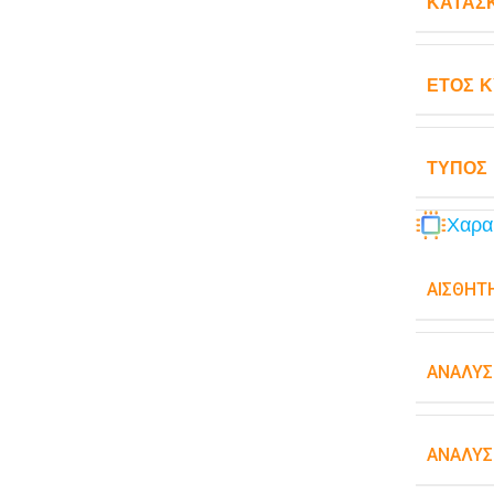
ΚΑΤΑΣ
ΈΤΟΣ 
ΤΎΠΟΣ
Χαρα
ΑΙΣΘΗΤ
ΑΝΆΛΥΣ
ΑΝΆΛΥΣ