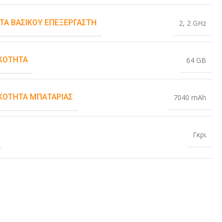
ΤΑ ΒΑΣΙΚΟΎ ΕΠΕΞΕΡΓΑΣΤΉ
2
,
2 GHz
ΚΌΤΗΤΑ
64 GB
ΚΌΤΗΤΑ ΜΠΑΤΑΡΊΑΣ
7040 mAh
Γκρι