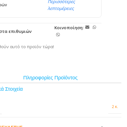
Περισσότερες
ερών
λεπτομέρειες
Κοινοποίηση:
ίστα επιθυμιών
ούν αυτό το προϊόν τώρα!
Πληροφορίες Προϊόντος
ά Στοιχεία
2 κ.