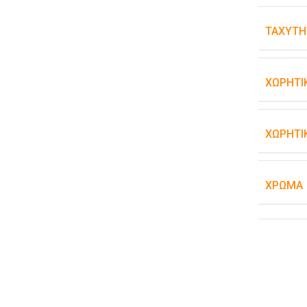
ΤΑΧΎΤΗ
ΧΩΡΗΤΙ
ΧΩΡΗΤΙ
ΧΡΏΜΑ