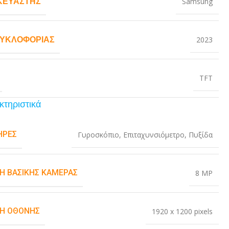
ΚΕΥΑΣΤΉΣ
Samsung
ΚΥΚΛΟΦΟΡΊΑΣ
2023
TFT
κτηριστικά
ΉΡΕΣ
Γυροσκόπιο
,
Επιταχυνσιόμετρο
,
Πυξίδα
Η ΒΑΣΙΚΉΣ ΚΆΜΕΡΑΣ
8 MP
Η ΟΘΌΝΗΣ
1920 x 1200 pixels