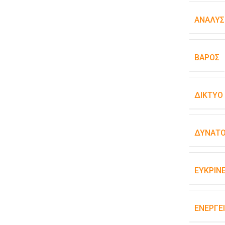
ΑΝΆΛΥΣ
ΒΆΡΟΣ
ΔΊΚΤΥΟ
ΔΥΝΑΤΌ
ΕΥΚΡΊΝΕ
ΕΝΕΡΓΕ