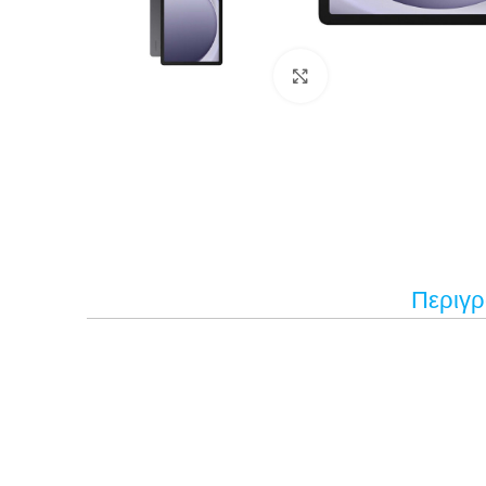
Κάντε κλικ για μεγέ
Περιγ