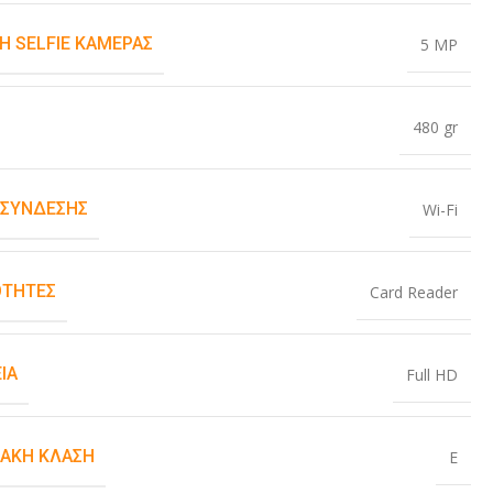
Η SELFIE ΚΆΜΕΡΑΣ
5 MP
480 gr
 ΣΎΝΔΕΣΗΣ
Wi-Fi
ΤΗΤΕΣ
Card Reader
ΙΑ
Full HD
ΙΑΚΉ ΚΛΆΣΗ
E