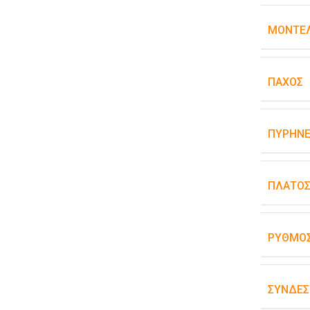
ΜΟΝΤΈΛ
ΠΆΧΟΣ
ΠΥΡΉΝΕ
ΠΛΆΤΟ
ΡΥΘΜΌΣ
ΣΥΝΔΕΣ