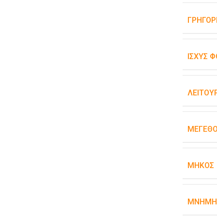
ΓΡΉΓΟΡ
ΙΣΧΎΣ Φ
ΛΕΙΤΟΥ
ΜΈΓΕΘΟ
ΜΉΚΟΣ
ΜΝΉΜΗ