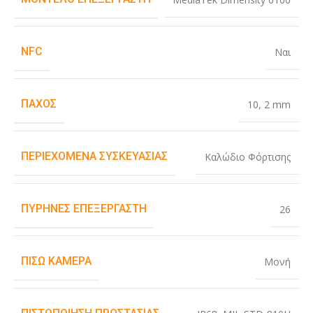
NFC
Ναι
ΠΆΧΟΣ
10
,
2 mm
ΠΕΡΙΕΧΌΜΕΝΑ ΣΥΣΚΕΥΑΣΊΑΣ
Καλώδιο Φόρτισης
ΠΥΡΉΝΕΣ ΕΠΕΞΕΡΓΑΣΤΉ
26
ΠΊΣΩ ΚΆΜΕΡΑ
Μονή