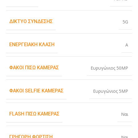
ΔΊΚΤΥΟ ΣΎΝΔΕΣΗΣ
5G
ΕΝΕΡΓΕΙΑΚΉ ΚΛΆΣΗ
A
ΦΑΚΟΊ ΠΊΣΩ ΚΆΜΕΡΑΣ
Ευρυγώνιος 50MP
ΦΑΚΟΊ SELFIE ΚΆΜΕΡΑΣ
Ευρυγώνιος 5MP
FLASH ΠΊΣΩ ΚΆΜΕΡΑΣ
Ναι
ΓΡΉΓΟΡΗ ΦΌΡΤΙΣΗ
Ναι