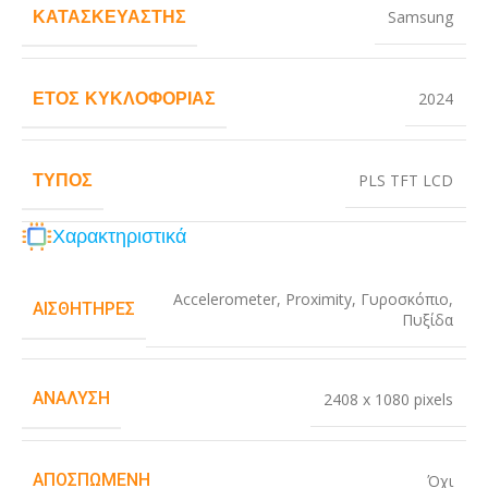
ΚΑΤΑΣΚΕΥΑΣΤΉΣ
Samsung
ΈΤΟΣ ΚΥΚΛΟΦΟΡΊΑΣ
2024
ΤΎΠΟΣ
PLS TFT LCD
Χαρακτηριστικά
Accelerometer
,
Proximity
,
Γυροσκόπιο
,
ΑΙΣΘΗΤΉΡΕΣ
Πυξίδα
ΑΝΆΛΥΣΗ
2408 x 1080 pixels
ΑΠΟΣΠΏΜΕΝΗ
Όχι