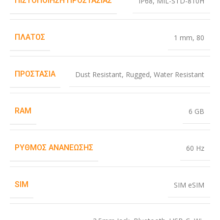
ΠΙΣΤΟΠΟΊΗΣΗ ΠΡΟΣΤΑΣΊΑΣ
IP68
,
MIL-STD-810H
ΠΛΆΤΟΣ
1 mm
,
80
ΠΡΟΣΤΑΣΊΑ
Dust Resistant
,
Rugged
,
Water Resistant
RAM
6 GB
ΡΥΘΜΌΣ ΑΝΑΝΈΩΣΗΣ
60 Hz
SIM
SIM eSIM