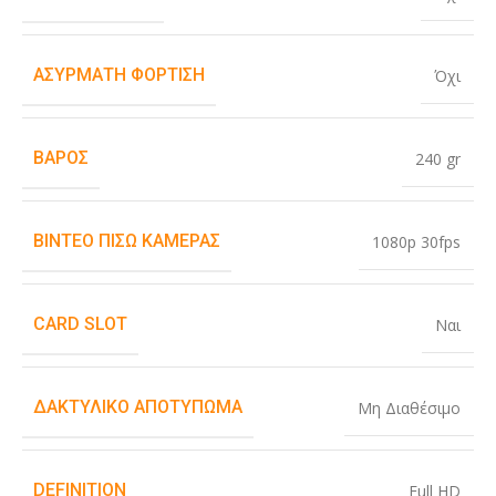
ΑΣΎΡΜΑΤΗ ΦΌΡΤΙΣΗ
Όχι
ΒΆΡΟΣ
240 gr
ΒΊΝΤΕΟ ΠΊΣΩ ΚΆΜΕΡΑΣ
1080p 30fps
CARD SLOT
Ναι
ΔΑΚΤΥΛΙΚΌ ΑΠΟΤΎΠΩΜΑ
Μη Διαθέσιμο
DEFINITION
Full HD