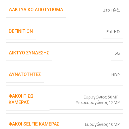
ΔΑΚΤΥΛΙΚΌ ΑΠΟΤΎΠΩΜΑ
Στο Πλάι
DEFINITION
Full HD
ΔΊΚΤΥΟ ΣΎΝΔΕΣΗΣ
5G
ΔΥΝΑΤΌΤΗΤΕΣ
HDR
ΦΑΚΟΊ ΠΊΣΩ
Ευρυγώνιος 50MP
,
Υπερευρυγώνιος 12MP
ΚΆΜΕΡΑΣ
ΦΑΚΟΊ SELFIE ΚΆΜΕΡΑΣ
Ευρυγώνιος 10MP