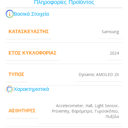
Πληροφορίες Προϊόντος
Βασικά Στοιχεία
ΚΑΤΑΣΚΕΥΑΣΤΉΣ
Samsung
ΈΤΟΣ ΚΥΚΛΟΦΟΡΊΑΣ
2024
ΤΎΠΟΣ
Dynamic AMOLED 2X
Χαρακτηριστικά
Accelerometer
,
Hall
,
Light Sensor
,
ΑΙΣΘΗΤΉΡΕΣ
Proximity
,
Βαρόμετρο
,
Γυροσκόπιο
,
Πυξίδα