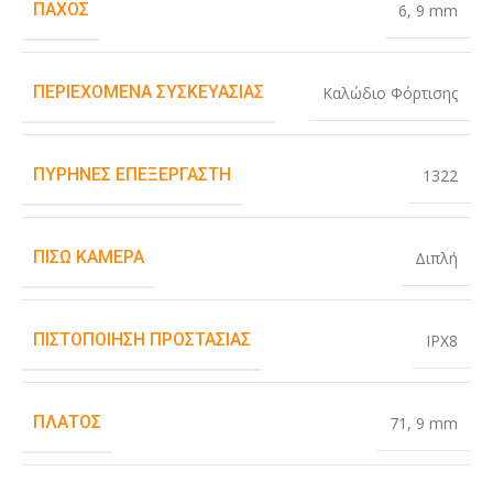
ΠΆΧΟΣ
6
,
9 mm
ΠΕΡΙΕΧΌΜΕΝΑ ΣΥΣΚΕΥΑΣΊΑΣ
Καλώδιο Φόρτισης
ΠΥΡΉΝΕΣ ΕΠΕΞΕΡΓΑΣΤΉ
1322
ΠΊΣΩ ΚΆΜΕΡΑ
Διπλή
ΠΙΣΤΟΠΟΊΗΣΗ ΠΡΟΣΤΑΣΊΑΣ
IPX8
ΠΛΆΤΟΣ
71
,
9 mm