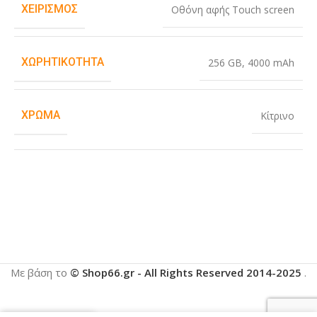
ΧΕΙΡΙΣΜΌΣ
Οθόνη αφής Touch screen
ΧΩΡΗΤΙΚΌΤΗΤΑ
256 GB
,
4000 mAh
ΧΡΏΜΑ
Κίτρινο
Με βάση το
© Shop66.gr - All Rights Reserved 2014-2025
.