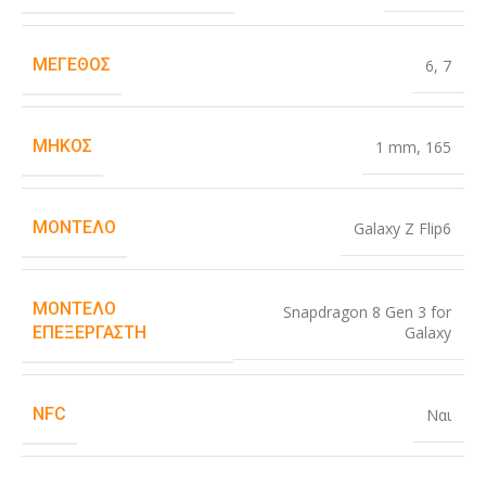
ΜΈΓΕΘΟΣ
6
,
7
ΜΉΚΟΣ
1 mm
,
165
ΜΟΝΤΈΛΟ
Galaxy Z Flip6
ΜΟΝΤΈΛΟ
Snapdragon 8 Gen 3 for
Galaxy
ΕΠΕΞΕΡΓΑΣΤΉ
NFC
Ναι