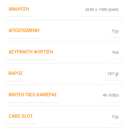
ΑΝΆΛΥΣΗ
2640 x 1080 pixels
ΑΠΟΣΠΏΜΕΝΗ
Όχι
ΑΣΎΡΜΑΤΗ ΦΌΡΤΙΣΗ
Ναι
ΒΆΡΟΣ
187 gr
ΒΊΝΤΕΟ ΠΊΣΩ ΚΆΜΕΡΑΣ
4K 60fps
CARD SLOT
Όχι