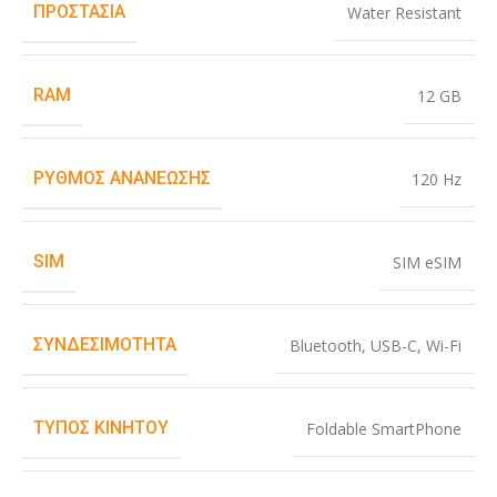
ΠΡΟΣΤΑΣΊΑ
Water Resistant
RAM
12 GB
ΡΥΘΜΌΣ ΑΝΑΝΈΩΣΗΣ
120 Hz
SIM
SIM eSIM
ΣΥΝΔΕΣΙΜΌΤΗΤΑ
Bluetooth
,
USB-C
,
Wi-Fi
ΤΎΠΟΣ ΚΙΝΗΤΟΎ
Foldable SmartPhone