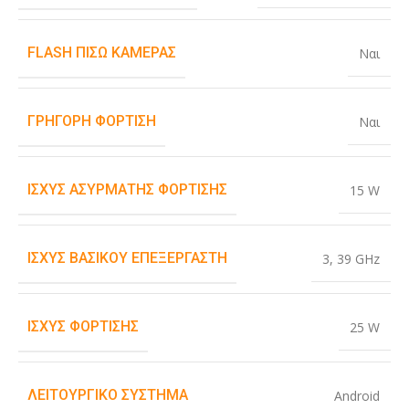
FLASH ΠΊΣΩ ΚΆΜΕΡΑΣ
Ναι
ΓΡΉΓΟΡΗ ΦΌΡΤΙΣΗ
Ναι
ΙΣΧΎΣ ΑΣΎΡΜΑΤΗΣ ΦΌΡΤΙΣΗΣ
15 W
ΙΣΧΎΣ ΒΑΣΙΚΟΎ ΕΠΕΞΕΡΓΑΣΤΉ
3
,
39 GHz
ΙΣΧΎΣ ΦΌΡΤΙΣΗΣ
25 W
ΛΕΙΤΟΥΡΓΙΚΌ ΣΎΣΤΗΜΑ
Android