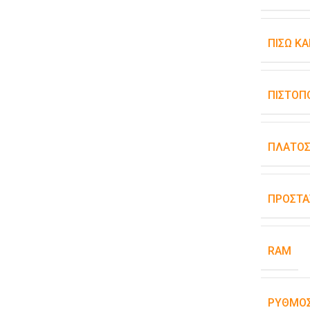
ΠΊΣΩ Κ
ΠΙΣΤΟΠ
ΠΛΆΤΟ
ΠΡΟΣΤΑ
RAM
ΡΥΘΜΌΣ