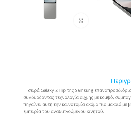
Κάντε κλικ για μεγέ
Περιγ
Η σειρά Galaxy Z Flip της Samsung επαναπροσδιόρι
συνδυάζοντας τεχνολογία αιχμής με κομψό, συμπαγή
πηγαίνει αυτή την καινοτομία ακόμα πιο μακριά με
εμπειρία του αναδιπλούμενου κινητού.