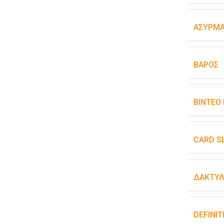
ΑΣΎΡΜΑ
ΒΆΡΟΣ
ΒΊΝΤΕΟ
CARD S
ΔΑΚΤΥΛ
DEFINIT