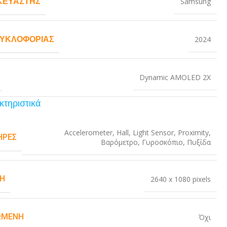
ΚΕΥΑΣΤΉΣ
Samsung
ΚΥΚΛΟΦΟΡΊΑΣ
2024
Dynamic AMOLED 2X
κτηριστικά
Accelerometer
,
Hall
,
Light Sensor
,
Proximity
,
ΉΡΕΣ
Βαρόμετρο
,
Γυροσκόπιο
,
Πυξίδα
Η
2640 x 1080 pixels
ΏΜΕΝΗ
Όχι