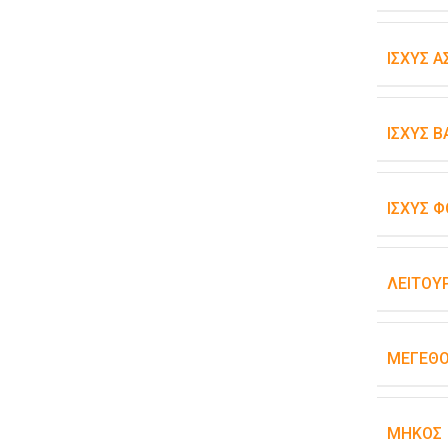
ΙΣΧΎΣ 
ΙΣΧΎΣ 
ΙΣΧΎΣ Φ
ΛΕΙΤΟΥ
ΜΈΓΕΘ
ΜΉΚΟΣ