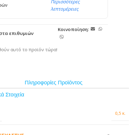
Περισσότερες
ερών
λεπτομέρειες
Κοινοποίηση:
ίστα επιθυμιών
ούν αυτό το προϊόν τώρα!
Πληροφορίες Προϊόντος
ά Στοιχεία
0,5 κ.