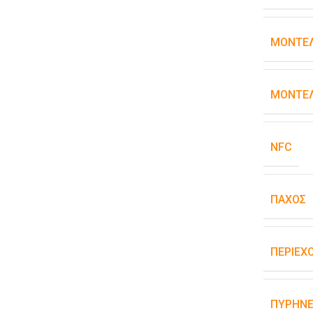
ΜΟΝΤΈ
ΜΟΝΤΈΛ
NFC
ΠΆΧΟΣ
ΠΕΡΙΕΧ
ΠΥΡΉΝΕ