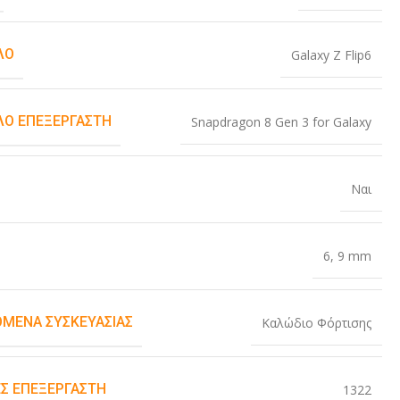
ΛΟ
Galaxy Z Flip6
Ο ΕΠΕΞΕΡΓΑΣΤΉ
Snapdragon 8 Gen 3 for Galaxy
Ναι
6
,
9 mm
ΌΜΕΝΑ ΣΥΣΚΕΥΑΣΊΑΣ
Καλώδιο Φόρτισης
Σ ΕΠΕΞΕΡΓΑΣΤΉ
1322