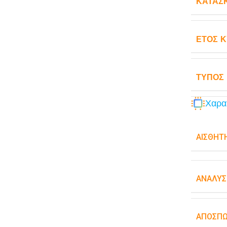
ΚΑΤΑΣ
ΈΤΟΣ 
ΤΎΠΟΣ
Χαρα
ΑΙΣΘΗΤ
ΑΝΆΛΥΣ
ΑΠΟΣΠ