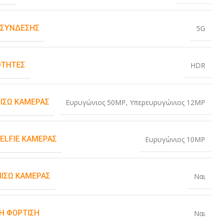
 ΣΎΝΔΕΣΗΣ
5G
ΤΗΤΕΣ
HDR
ΠΊΣΩ ΚΆΜΕΡΑΣ
Ευρυγώνιος 50MP
,
Υπερευρυγώνιος 12MP
SELFIE ΚΆΜΕΡΑΣ
Ευρυγώνιος 10MP
ΠΊΣΩ ΚΆΜΕΡΑΣ
Ναι
Η ΦΌΡΤΙΣΗ
Ναι