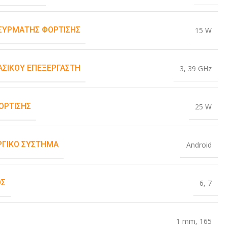
ΑΣΎΡΜΑΤΗΣ ΦΌΡΤΙΣΗΣ
15 W
ΒΑΣΙΚΟΎ ΕΠΕΞΕΡΓΑΣΤΉ
3
,
39 GHz
ΌΡΤΙΣΗΣ
25 W
ΡΓΙΚΌ ΣΎΣΤΗΜΑ
Android
ΟΣ
6
,
7
1 mm
,
165