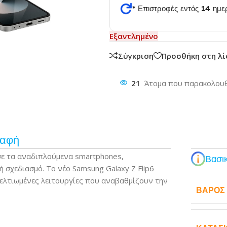
* Επιστροφές εντός 14 ημ
θυνση
Εξαντλημένο
Σύγκριση
Προσθήκη στη λ
21
Άτομα που παρακολουθ
ραφή
σε τα αναδιπλούμενα smartphones,
Βασικ
 σχεδιασμό. Το νέο Samsung Galaxy Z Flip6
 βελτιωμένες λειτουργίες που αναβαθμίζουν την
ΒΆΡΟΣ