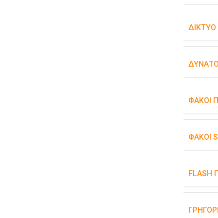
ΔΊΚΤΥΟ
ΔΥΝΑΤΌ
ΦΑΚΟΊ 
ΦΑΚΟΊ 
FLASH 
ΓΡΉΓΟΡ