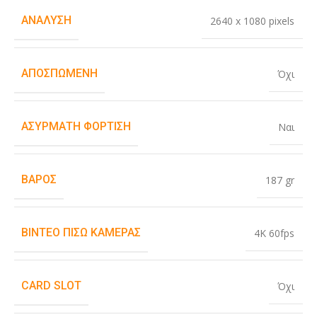
ΑΝΆΛΥΣΗ
2640 x 1080 pixels
ΑΠΟΣΠΏΜΕΝΗ
Όχι
ΑΣΎΡΜΑΤΗ ΦΌΡΤΙΣΗ
Ναι
ΒΆΡΟΣ
187 gr
ΒΊΝΤΕΟ ΠΊΣΩ ΚΆΜΕΡΑΣ
4K 60fps
CARD SLOT
Όχι