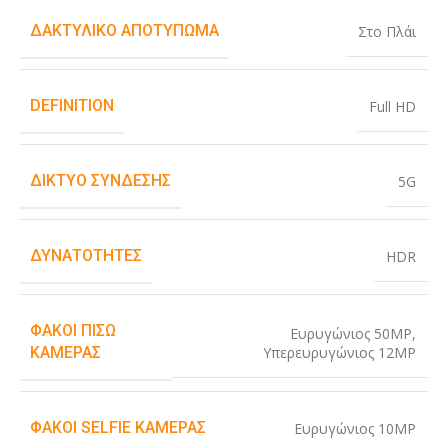
ΔΑΚΤΥΛΙΚΌ ΑΠΟΤΎΠΩΜΑ
Στο Πλάι
DEFINITION
Full HD
ΔΊΚΤΥΟ ΣΎΝΔΕΣΗΣ
5G
ΔΥΝΑΤΌΤΗΤΕΣ
HDR
ΦΑΚΟΊ ΠΊΣΩ
Ευρυγώνιος 50MP
,
Υπερευρυγώνιος 12MP
ΚΆΜΕΡΑΣ
ΦΑΚΟΊ SELFIE ΚΆΜΕΡΑΣ
Ευρυγώνιος 10MP