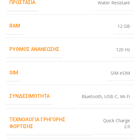
ΠΡΟΣΤΑΣΊΑ
Water Resistant
RAM
12 GB
ΡΥΘΜΌΣ ΑΝΑΝΈΩΣΗΣ
120 Hz
SIM
SIM eSIM
ΣΥΝΔΕΣΙΜΌΤΗΤΑ
Bluetooth
,
USB-C
,
Wi-Fi
ΤΕΧΝΟΛΟΓΊΑ ΓΡΉΓΟΡΗΣ
Quick Charge
2.0
ΦΌΡΤΙΣΗΣ