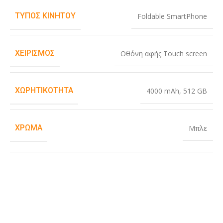
ΤΎΠΟΣ ΚΙΝΗΤΟΎ
Foldable SmartPhone
ΧΕΙΡΙΣΜΌΣ
Οθόνη αφής Touch screen
ΧΩΡΗΤΙΚΌΤΗΤΑ
4000 mAh
,
512 GB
ΧΡΏΜΑ
Μπλε