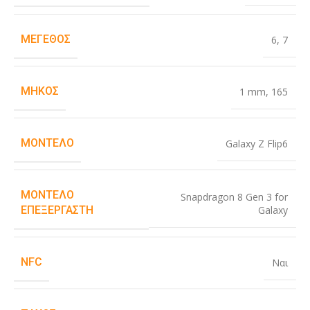
ΜΈΓΕΘΟΣ
6
,
7
ΜΉΚΟΣ
1 mm
,
165
ΜΟΝΤΈΛΟ
Galaxy Z Flip6
ΜΟΝΤΈΛΟ
Snapdragon 8 Gen 3 for
Galaxy
ΕΠΕΞΕΡΓΑΣΤΉ
NFC
Ναι