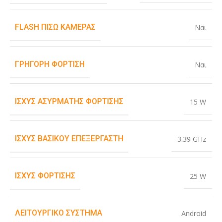
FLASH ΠΊΣΩ ΚΆΜΕΡΑΣ
Ναι
ΓΡΉΓΟΡΗ ΦΌΡΤΙΣΗ
Ναι
ΙΣΧΎΣ ΑΣΎΡΜΑΤΗΣ ΦΌΡΤΙΣΗΣ
15 W
ΙΣΧΎΣ ΒΑΣΙΚΟΎ ΕΠΕΞΕΡΓΑΣΤΉ
3.39 GHz
ΙΣΧΎΣ ΦΌΡΤΙΣΗΣ
25 W
ΛΕΙΤΟΥΡΓΙΚΌ ΣΎΣΤΗΜΑ
Android