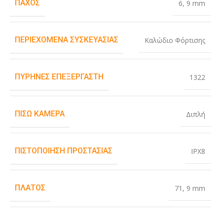
ΠΆΧΟΣ
6
,
9 mm
ΠΕΡΙΕΧΌΜΕΝΑ ΣΥΣΚΕΥΑΣΊΑΣ
Καλώδιο Φόρτισης
ΠΥΡΉΝΕΣ ΕΠΕΞΕΡΓΑΣΤΉ
1322
ΠΊΣΩ ΚΆΜΕΡΑ
Διπλή
ΠΙΣΤΟΠΟΊΗΣΗ ΠΡΟΣΤΑΣΊΑΣ
IPX8
ΠΛΆΤΟΣ
71
,
9 mm