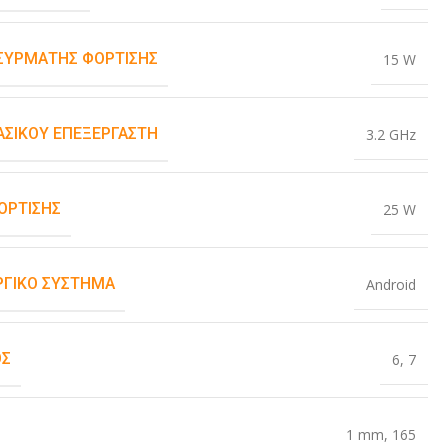
ΑΣΎΡΜΑΤΗΣ ΦΌΡΤΙΣΗΣ
15 W
ΒΑΣΙΚΟΎ ΕΠΕΞΕΡΓΑΣΤΉ
3.2 GHz
ΌΡΤΙΣΗΣ
25 W
ΡΓΙΚΌ ΣΎΣΤΗΜΑ
Android
ΟΣ
6
,
7
1 mm
,
165