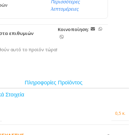
Περισσότερες
ερών
λεπτομέρειες
Κοινοποίηση:
ίστα επιθυμιών
ούν αυτό το προϊόν τώρα!
Πληροφορίες Προϊόντος
ά Στοιχεία
0,5 κ.