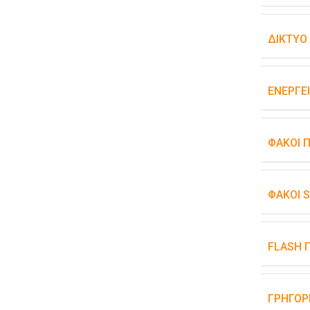
ΔΊΚΤΥΟ
ΕΝΕΡΓΕ
ΦΑΚΟΊ 
ΦΑΚΟΊ 
FLASH 
ΓΡΉΓΟΡ