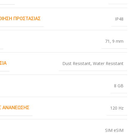
ΟΊΗΣΗ ΠΡΟΣΤΑΣΊΑΣ
IP48
Σ
71
,
9 mm
ΣΊΑ
Dust Resistant
,
Water Resistant
8 GB
 ΑΝΑΝΈΩΣΗΣ
120 Hz
SIM eSIM