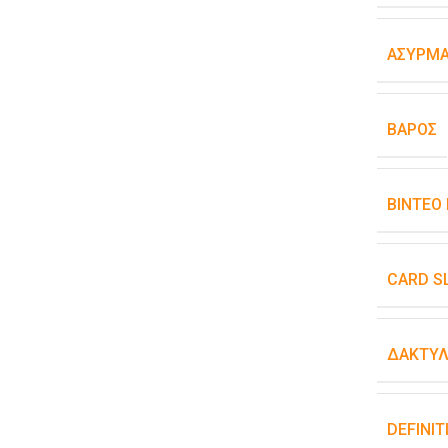
ΑΣΎΡΜΑ
ΒΆΡΟΣ
ΒΊΝΤΕΟ
CARD S
ΔΑΚΤΥΛ
DEFINIT