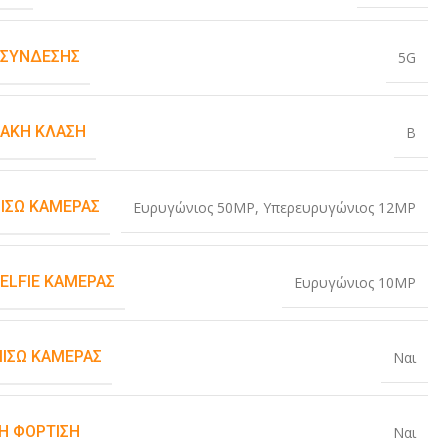
 ΣΎΝΔΕΣΗΣ
5G
ΙΑΚΉ ΚΛΆΣΗ
B
ΠΊΣΩ ΚΆΜΕΡΑΣ
Ευρυγώνιος 50MP
,
Υπερευρυγώνιος 12MP
SELFIE ΚΆΜΕΡΑΣ
Ευρυγώνιος 10MP
ΠΊΣΩ ΚΆΜΕΡΑΣ
Ναι
Η ΦΌΡΤΙΣΗ
Ναι