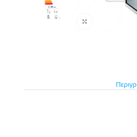
Κάντε κλικ για μεγέ
Περιγ