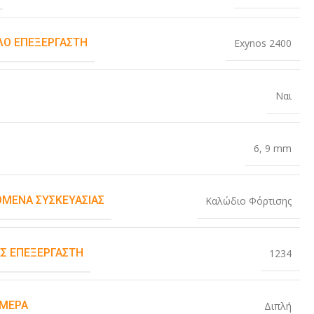
Ο ΕΠΕΞΕΡΓΑΣΤΉ
Exynos 2400
Ναι
6
,
9 mm
ΌΜΕΝΑ ΣΥΣΚΕΥΑΣΊΑΣ
Καλώδιο Φόρτισης
Σ ΕΠΕΞΕΡΓΑΣΤΉ
1234
ΆΜΕΡΑ
Διπλή