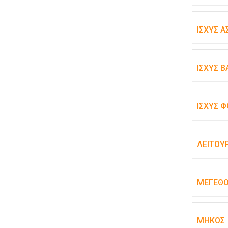
ΙΣΧΎΣ 
ΙΣΧΎΣ 
ΙΣΧΎΣ Φ
ΛΕΙΤΟΥ
ΜΈΓΕΘ
ΜΉΚΟΣ