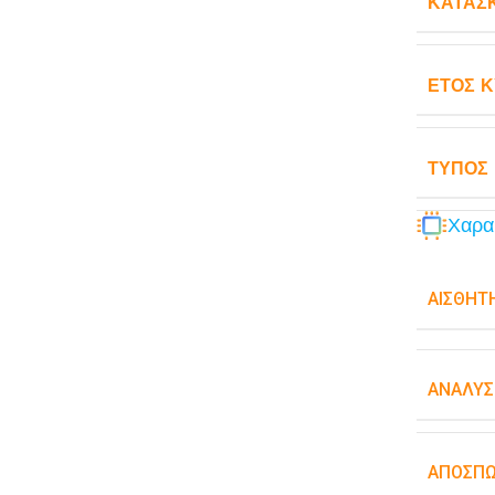
ΚΑΤΑΣ
ΈΤΟΣ 
ΤΎΠΟΣ
Χαρα
ΑΙΣΘΗΤ
ΑΝΆΛΥΣ
ΑΠΟΣΠ