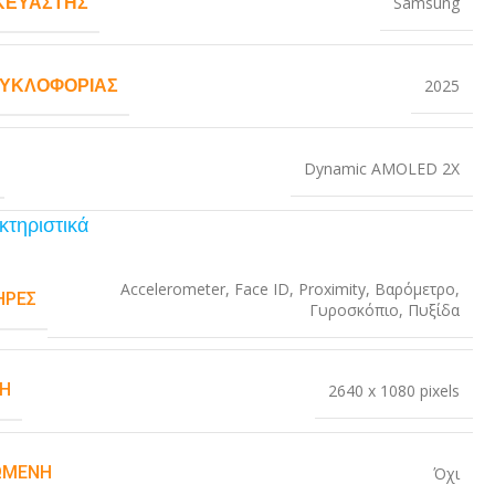
ΚΕΥΑΣΤΉΣ
Samsung
ΚΥΚΛΟΦΟΡΊΑΣ
2025
Dynamic AMOLED 2X
κτηριστικά
Accelerometer
,
Face ID
,
Proximity
,
Βαρόμετρο
,
ΉΡΕΣ
Γυροσκόπιο
,
Πυξίδα
Η
2640 x 1080 pixels
ΏΜΕΝΗ
Όχι