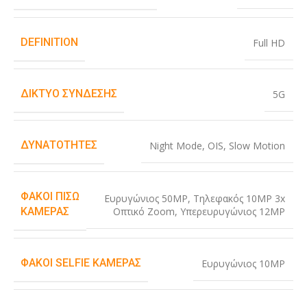
DEFINITION
Full HD
ΔΊΚΤΥΟ ΣΎΝΔΕΣΗΣ
5G
ΔΥΝΑΤΌΤΗΤΕΣ
Night Mode
,
OIS
,
Slow Motion
ΦΑΚΟΊ ΠΊΣΩ
Ευρυγώνιος 50MP
,
Τηλεφακός 10MP 3x
Οπτικό Zoom
,
Υπερευρυγώνιος 12MP
ΚΆΜΕΡΑΣ
ΦΑΚΟΊ SELFIE ΚΆΜΕΡΑΣ
Ευρυγώνιος 10MP