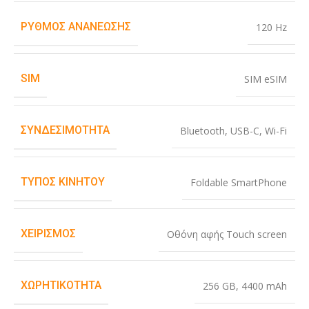
ΡΥΘΜΌΣ ΑΝΑΝΈΩΣΗΣ
120 Hz
SIM
SIM eSIM
ΣΥΝΔΕΣΙΜΌΤΗΤΑ
Bluetooth
,
USB-C
,
Wi-Fi
ΤΎΠΟΣ ΚΙΝΗΤΟΎ
Foldable SmartPhone
ΧΕΙΡΙΣΜΌΣ
Οθόνη αφής Touch screen
ΧΩΡΗΤΙΚΌΤΗΤΑ
256 GB
,
4400 mAh