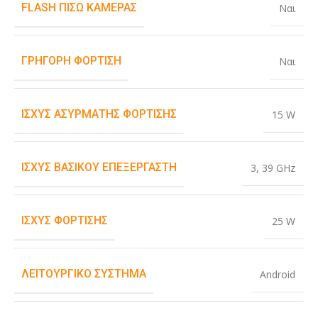
FLASH ΠΊΣΩ ΚΆΜΕΡΑΣ
Ναι
ΓΡΉΓΟΡΗ ΦΌΡΤΙΣΗ
Ναι
ΙΣΧΎΣ ΑΣΎΡΜΑΤΗΣ ΦΌΡΤΙΣΗΣ
15 W
ΙΣΧΎΣ ΒΑΣΙΚΟΎ ΕΠΕΞΕΡΓΑΣΤΉ
3
,
39 GHz
ΙΣΧΎΣ ΦΌΡΤΙΣΗΣ
25 W
ΛΕΙΤΟΥΡΓΙΚΌ ΣΎΣΤΗΜΑ
Android