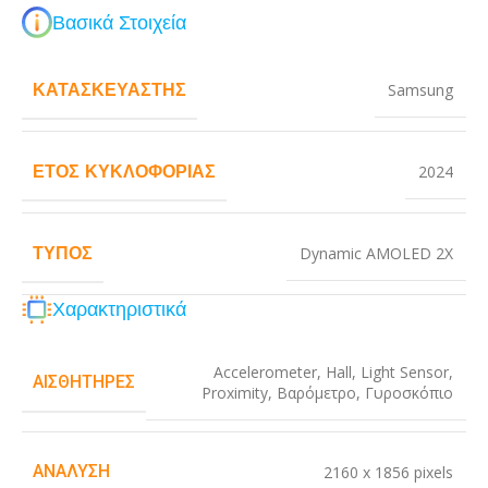
Βασικά Στοιχεία
ΚΑΤΑΣΚΕΥΑΣΤΉΣ
Samsung
ΈΤΟΣ ΚΥΚΛΟΦΟΡΊΑΣ
2024
ΤΎΠΟΣ
Dynamic AMOLED 2X
Χαρακτηριστικά
Accelerometer
,
Hall
,
Light Sensor
,
ΑΙΣΘΗΤΉΡΕΣ
Proximity
,
Βαρόμετρο
,
Γυροσκόπιο
ΑΝΆΛΥΣΗ
2160 x 1856 pixels