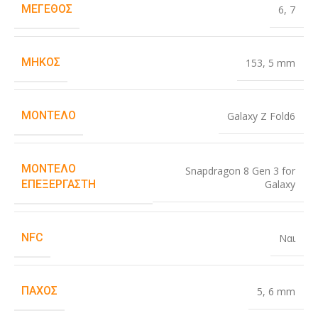
ΜΈΓΕΘΟΣ
6
,
7
ΜΉΚΟΣ
153
,
5 mm
ΜΟΝΤΈΛΟ
Galaxy Z Fold6
ΜΟΝΤΈΛΟ
Snapdragon 8 Gen 3 for
Galaxy
ΕΠΕΞΕΡΓΑΣΤΉ
NFC
Ναι
ΠΆΧΟΣ
5
,
6 mm