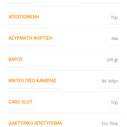
ΑΠΟΣΠΏΜΕΝΗ
Όχι
ΑΣΎΡΜΑΤΗ ΦΌΡΤΙΣΗ
Ναι
ΒΆΡΟΣ
239 gr
ΒΊΝΤΕΟ ΠΊΣΩ ΚΆΜΕΡΑΣ
8K 30fps
CARD SLOT
Όχι
ΔΑΚΤΥΛΙΚΌ ΑΠΟΤΎΠΩΜΑ
Στο Πλάι