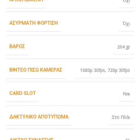
ΑΣΎΡΜΑΤΗ ΦΌΡΤΙΣΗ
Όχι
ΒΆΡΟΣ
204 gr
ΒΊΝΤΕΟ ΠΊΣΩ ΚΆΜΕΡΑΣ
1080p 30fps
,
720p 30fps
CARD SLOT
Ναι
ΔΑΚΤΥΛΙΚΌ ΑΠΟΤΎΠΩΜΑ
Στο Πλάι