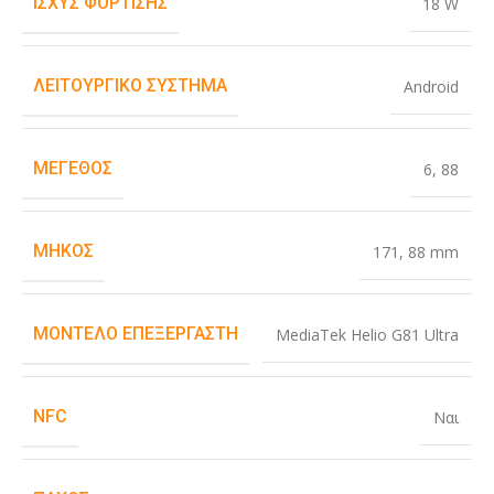
ΙΣΧΎΣ ΦΌΡΤΙΣΗΣ
18 W
ΛΕΙΤΟΥΡΓΙΚΌ ΣΎΣΤΗΜΑ
Android
ΜΈΓΕΘΟΣ
6
,
88
ΜΉΚΟΣ
171
,
88 mm
ΜΟΝΤΈΛΟ ΕΠΕΞΕΡΓΑΣΤΉ
MediaTek Helio G81 Ultra
NFC
Ναι