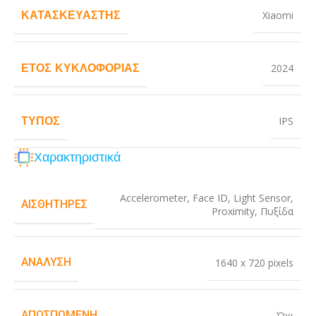
ΚΑΤΑΣΚΕΥΑΣΤΉΣ
Xiaomi
ΈΤΟΣ ΚΥΚΛΟΦΟΡΊΑΣ
2024
ΤΎΠΟΣ
IPS
Χαρακτηριστικά
Accelerometer
,
Face ID
,
Light Sensor
,
ΑΙΣΘΗΤΉΡΕΣ
Proximity
,
Πυξίδα
ΑΝΆΛΥΣΗ
1640 x 720 pixels
ΑΠΟΣΠΏΜΕΝΗ
Όχι