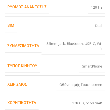
ΡΥΘΜΌΣ ΑΝΑΝΈΩΣΗΣ
120 Hz
SIM
Dual
3.5mm Jack
,
Bluetooth
,
USB-C
,
Wi-
ΣΥΝΔΕΣΙΜΌΤΗΤΑ
Fi
ΤΎΠΟΣ ΚΙΝΗΤΟΎ
SmartPhone
ΧΕΙΡΙΣΜΌΣ
Οθόνη αφής Touch screen
ΧΩΡΗΤΙΚΌΤΗΤΑ
128 GB
,
5160 mAh