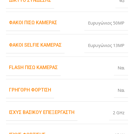
ΔΊΚΤΥΟ ΣΎΝΔΕΣΗΣ
4G
ΦΑΚΟΊ ΠΊΣΩ ΚΆΜΕΡΑΣ
Ευρυγώνιος 50MP
ΦΑΚΟΊ SELFIE ΚΆΜΕΡΑΣ
Ευρυγώνιος 13MP
FLASH ΠΊΣΩ ΚΆΜΕΡΑΣ
Ναι
ΓΡΉΓΟΡΗ ΦΌΡΤΙΣΗ
Ναι
ΙΣΧΎΣ ΒΑΣΙΚΟΎ ΕΠΕΞΕΡΓΑΣΤΉ
2 GHz