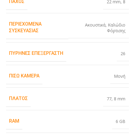
ΠΆΧΟΣ
22 mm
,
8
ΠΕΡΙΕΧΌΜΕΝΑ
Ακουστικά
,
Καλώδιο
Φόρτισης
ΣΥΣΚΕΥΑΣΊΑΣ
ΠΥΡΉΝΕΣ ΕΠΕΞΕΡΓΑΣΤΉ
26
ΠΊΣΩ ΚΆΜΕΡΑ
Μονή
ΠΛΆΤΟΣ
77
,
8 mm
RAM
6 GB